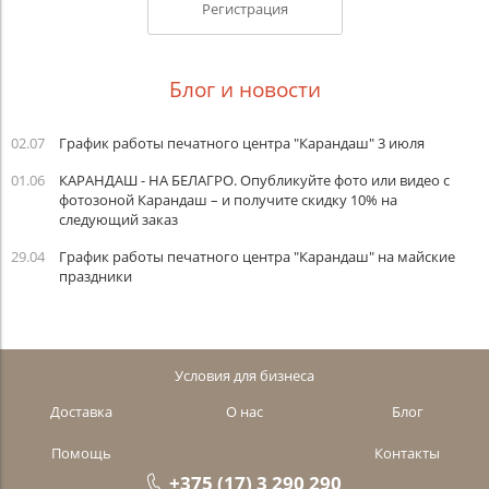
Регистрация
Блог и новости
02.07
График работы печатного центра "Карандаш" 3 июля
01.06
КАРАНДАШ - НА БЕЛАГРО. Опубликуйте фото или видео с
фотозоной Карандаш – и получите скидку 10% на
следующий заказ
29.04
График работы печатного центра "Карандаш" на майские
праздники
Условия для бизнеса
Доставка
О нас
Блог
Помощь
Контакты
+375 (17) 3 290 290