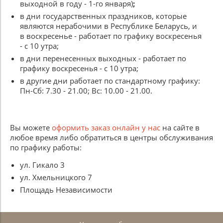
выходной в году - 1-го января)
;
в дни государственных праздников, которые
являются нерабочими в Республике Беларусь, и
в воскресенье - работает по графику воскресенья
- c 10 утра;
в дни перенесенных выходных - работает по
графику воскресенья - c 10 утра;
в другие дни работает по стандартному графику:
Пн-Сб: 7.30 - 21.00; Вс: 10.00 - 21.00.
Вы можете
оформить заказ онлайн у нас
на сайте в
любое время либо обратиться в центры обслуживания
по графику работы:
ул. Гикало 3
ул. Хмельницкого 7
Площадь Независимости