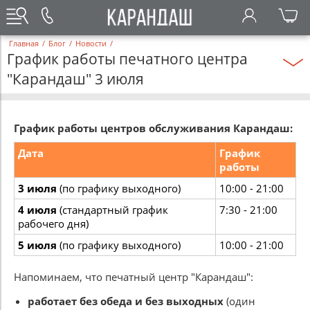
Главная
/
Блог
/
Новости
/
График работы печатного центра
"Карандаш" 3 июля
График работы центров обслуживания Карандаш:
Дата
График
работы
3 июля
(по графику выходного)
10:00 - 21:00
4 июля
(стандартный график
7:30 - 21:00
рабочего дня)
5 июля
(по графику выходного)
10:00 - 21:00
Напоминаем, что печатный центр "Карандаш":
работает без обеда и без выходных
(один