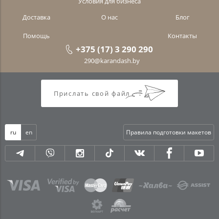
Условия для бизнеса
Доставка
О нас
Блог
Помощь
Контакты
+375 (17) 3 290 290
290@karandash.by
Прислать свой файл
ru
en
Правила подготовки макетов