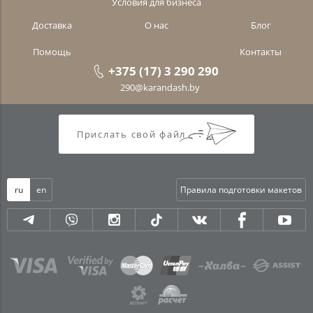
Условия для бизнеса
Доставка
О нас
Блог
Помощь
Контакты
+375 (17) 3 290 290
290@karandash.by
Прислать свой файл
ru
en
Правила подготовки макетов