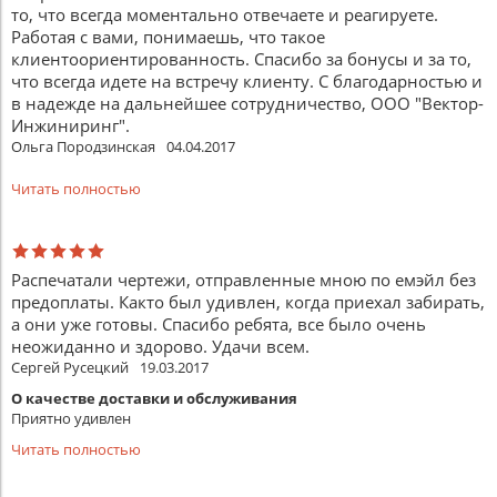
то, что всегда моментально отвечаете и реагируете.
Работая с вами, понимаешь, что такое
клиентоориентированность. Спасибо за бонусы и за то,
что всегда идете на встречу клиенту. С благодарностью и
в надежде на дальнейшее сотрудничество, ООО "Вектор-
Инжиниринг".
Ольга Породзинская
04.04.2017
Читать полностью
Распечатали чертежи, отправленные мною по емэйл без
предоплаты. Както был удивлен, когда приехал забирать,
а они уже готовы. Спасибо ребята, все было очень
неожиданно и здорово. Удачи всем.
Сергей Русецкий
19.03.2017
О качестве доставки и обслуживания
Приятно удивлен
Читать полностью