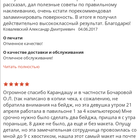
рассказал, дал полезные советы по правильному
наклеиванию, очень кстати порекоммендовал
заламинировать поверхность. В итоге я получил
действительно высококлассный результат. Благодарю!
Ковалевский Александр Дмитриевич
04.06.2017
О печати
Отменное качество!
О качестве доставки и обслуживания
Отличное обслуживание!
Читать полностью
Огромное спасибо Карандашу и в частности Бочаровой
О.Л. (так написано в копии чека, к сожалению, не
обратила внимания на бейдж, но эта девушка утром 21
апреля работала в павильоне 1 за 4 компьютером) Мне
срочно нужно было сделать два бейджа, пришла я с утра
пораньше, 8 даже не было, да ещё и без макета. Опущу
детали, но эта замечательная сотрудница провозилась со
мной до 9 с хвостиком, нашла этот самый макет на почте