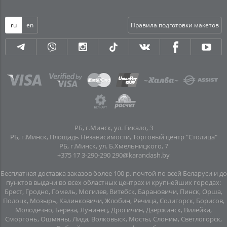
ru
en
Правила подготовки макетов
РБ, г.Минск, ул. Гикало, 3
РБ, г.Минск, Площадь Независимости, Торговый центр "Столица"
РБ, г.Минск, ул. Б.Хмельницкого, 7
+375 17 3-290-290
290@karandash.by
Бесплатная доставка заказов более 100 р. почтой по всей Беларуси и до
пунктов выдачи во всех областных центрах и крупнейших городах:
Брест, Гродно, Гомель, Могилев, Витебск, Барановичи, Пинск, Орша,
Полоцк, Мозырь, Калинковичи, Жлобин, Речица, Солигорск, Борисов,
Молодечно, Береза, Лунинец, Дрогичин, Дзержинск, Вилейка,
Сморгонь, Ошмяны, Лида, Волковыск, Мосты, Слоним, Светлогорск,