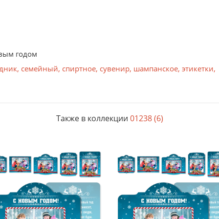
овым годом
дник
,
семейный
,
спиртное
,
сувенир
,
шампанское
,
этикетки
,
Также в коллекции
01238 (6)