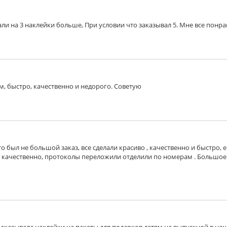
ли на 3 наклейки больше, При условии что заказывал 5. Мне все понрави
м, быстро, качественно и недорого. Советую
то был не большой заказ, все сделали красиво , качественно и быстро,
, качественно, протоколы переложили отделили по номерам . Большое