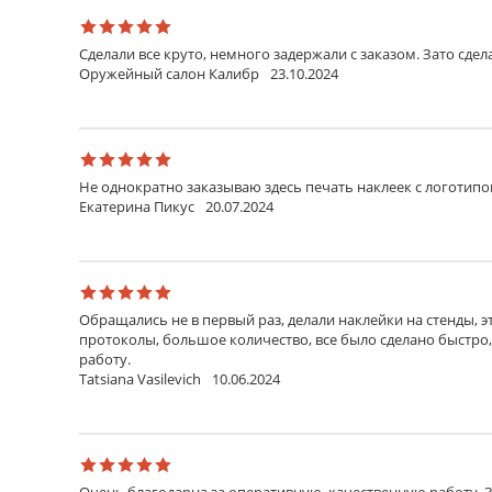
Сделали все круто, немного задержали с заказом. Зато сдела
Оружейный салон Калибр
23.10.2024
Не однократно заказываю здесь печать наклеек с логотипо
Екатерина Пикус
20.07.2024
Обращались не в первый раз, делали наклейки на стенды, э
протоколы, большое количество, все было сделано быстро
работу.
Tatsiana Vasilevich
10.06.2024