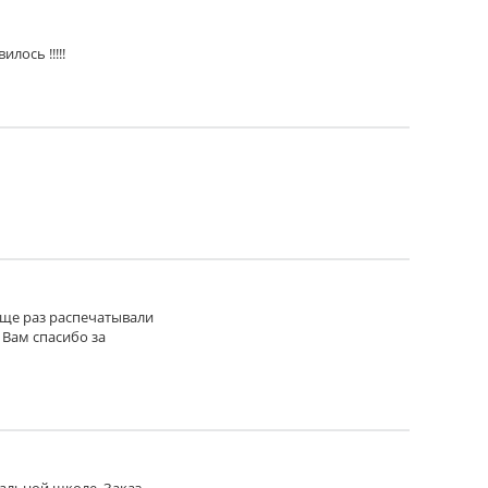
лось !!!!!
 еще раз распечатывали
 Вам спасибо за