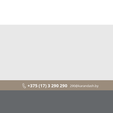
+375 (17) 3 290 290
290@karandash.by