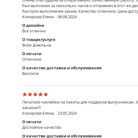
Очень благодарна за оперативную, качественную работу. З
был выполнен за несколько часов и отправлен в этот же д
быстрое выполнение заказа. Качество отличное. Цена дос
Комарова Елена.
06.06.2024
О дизайне
Все отлично
О товаре/услуге
Всем довольна
О печати
Отличное
О качестве доставки и обслуживания
Высокое
Печатали наклейки на пакеты для подарков выпускникам. 
заказом!!!
Комарова Елена.
23.05.2024
О печати
Достойное качество
О качестве доставки и обслуживания