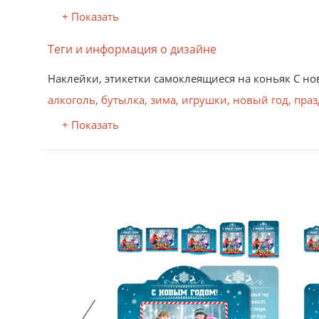
+ Показать
Теги и информация о дизайне
Наклейки, этикетки самоклеящиеся на коньяк С н
алкоголь
,
бутылка
,
зима
,
игрушки
,
новый год
,
праз
+ Показать