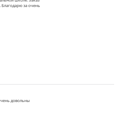
чальной школе. Заказ
. Благодарю за очень
 Очень довольны