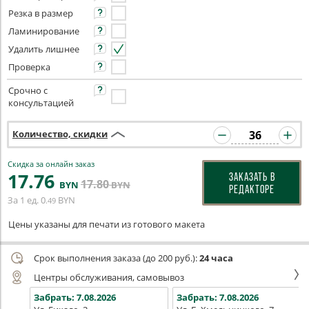
Резка в размер
Ламинирование
Удалить лишнее
Проверка
Срочно с
консультацией
Количество, скидки
Скидка за онлайн заказ
17
.76
ЗАКАЗАТЬ В
17
.80
BYN
BYN
РЕДАКТОРЕ
За 1 ед.
0
BYN
.49
Цены указаны для печати из готового макета
Срок выполнения заказа (до 200 руб.):
24 часа
Центры обслуживания, самовывоз
Забрать:
7.08.2026
Забрать:
7.08.2026