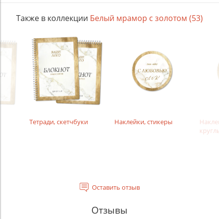
Также в коллекции
Белый мрамор с золотом (53)
Тетради, скетчбуки
Наклейки, стикеры
Накле
кругл
Оставить отзыв
Отзывы