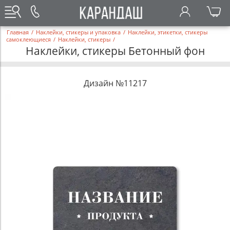
Главная
/
Наклейки, стикеры и упаковка
/
Наклейки, этикетки, стикеры
самоклеющиеся
/
Наклейки, стикеры
/
Наклейки, стикеры Бетонный фон
Дизайн №11217