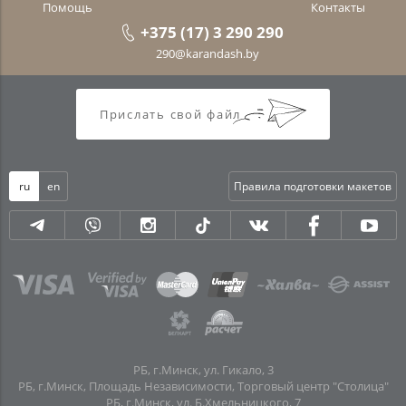
Помощь
Контакты
+375 (17) 3 290 290
290@karandash.by
Прислать свой файл
ru
en
Правила подготовки макетов
РБ, г.Минск, ул. Гикало, 3
РБ, г.Минск, Площадь Независимости, Торговый центр "Столица"
РБ, г.Минск, ул. Б.Хмельницкого, 7