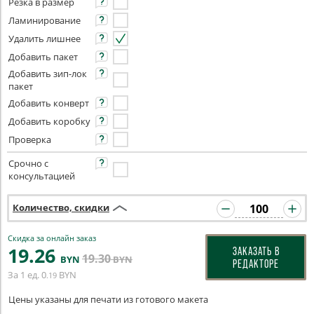
Резка в размер
Ламинирование
Удалить лишнее
Добавить пакет
Добавить зип-лок
пакет
Добавить конверт
Добавить коробку
Проверка
Срочно с
консультацией
Количество, скидки
Скидка за онлайн заказ
19
.26
ЗАКАЗАТЬ В
19
.30
BYN
BYN
РЕДАКТОРЕ
За 1 ед.
0
BYN
.19
Цены указаны для печати из готового макета