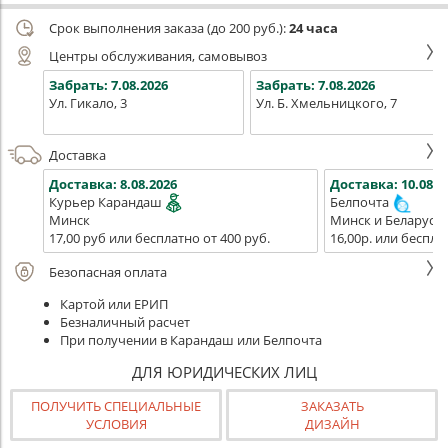
Срок выполнения заказа (до 200 руб.):
24 часа
Центры обслуживания, самовывоз
Забрать:
7.08.2026
Забрать:
7.08.2026
Ул. Гикало, 3
Ул. Б. Хмельницкого, 7
Доставка
Доставка:
8.08.2026
Доставка:
10.08.2
Курьер Карандаш
Белпочта
Минск
Минск и Беларусь
17,00 руб или бесплатно от 400 руб.
16,00р. или беспла
Безопасная оплата
Картой или ЕРИП
Безналичный расчет
При получении в Карандаш или Белпочта
ДЛЯ ЮРИДИЧЕСКИХ ЛИЦ
ПОЛУЧИТЬ СПЕЦИАЛЬНЫЕ
ЗАКАЗАТЬ
УСЛОВИЯ
ДИЗАЙН