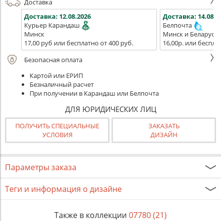
Доставка
Доставка:
12.08.2026
Доставка:
14.08.2
Курьер Карандаш
Белпочта
Минск
Минск и Беларусь
17,00 руб или бесплатно от 400 руб.
16,00р. или беспла
Безопасная оплата
Картой или ЕРИП
Безналичный расчет
При получении в Карандаш или Белпочта
ДЛЯ ЮРИДИЧЕСКИХ ЛИЦ
ПОЛУЧИТЬ СПЕЦИАЛЬНЫЕ
ЗАКАЗАТЬ
УСЛОВИЯ
ДИЗАЙН
Параметры заказа
Теги и информация о дизайне
Также в коллекции
07780 (21)