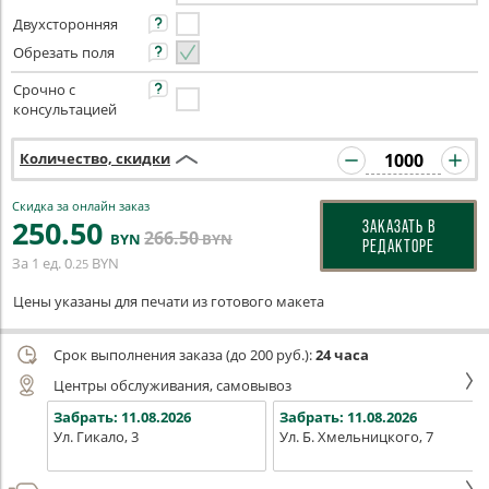
Двухсторонняя
Обрезать поля
Срочно с
консультацией
Количество, скидки
Скидка за онлайн заказ
250
.50
ЗАКАЗАТЬ В
266
.50
BYN
BYN
РЕДАКТОРЕ
За 1 ед.
0
BYN
.25
Цены указаны для печати из готового макета
Срок выполнения заказа (до 200 руб.):
24 часа
Центры обслуживания, самовывоз
Забрать:
11.08.2026
Забрать:
11.08.2026
Ул. Гикало, 3
Ул. Б. Хмельницкого, 7