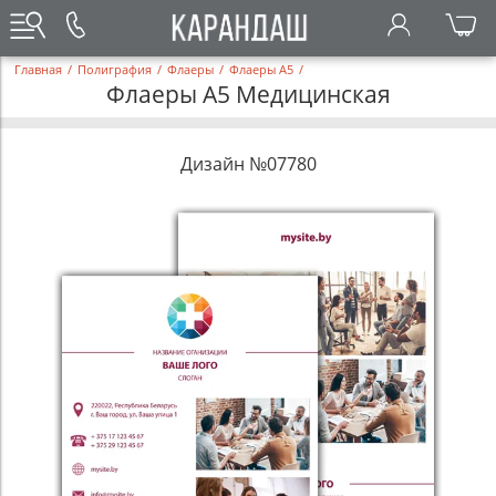
Главная
/
Полиграфия
/
Флаеры
/
Флаеры А5
/
Флаеры А5 Медицинская
Дизайн №07780