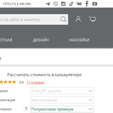
+375 (17) 3 290 290
ГЕТНАЯ
ДИЗАЙН
НАКЛЕЙКИ
е
Рассчитать стоимость в калькуляторе
4.9
11 отзывов
рмат
иентация
териал