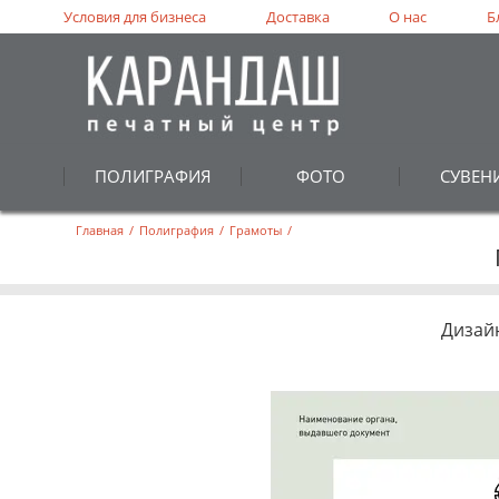
Условия для бизнеса
Доставка
О нас
Б
ПОЛИГРАФИЯ
ФОТО
СУВЕН
Главная
/
Полиграфия
/
Грамоты
/
Дизай