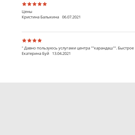
Цены
Кристина Балыкина
06.07.2021
" Давно пользуюсь услугами центра ""карандаш"". Быстро
Екатерина Буй
13.04.2021