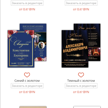
Заказать в редакторе
Заказать в редакторе
от 0
BYN
от 0
BYN
.87
.87
Синий с золотом
Темный с золотом
Заказать в редакторе
Заказать в редакторе
от 0
BYN
от 0
BYN
.87
.87