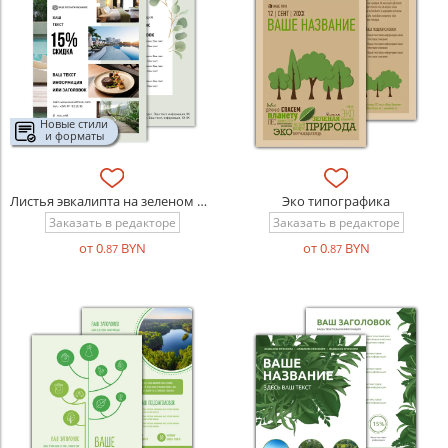
Новые стили
и форматы
Листья эвкалипта на зеленом фоне
Эко типографика
Заказать в редакторе
Заказать в редакторе
от 0
BYN
от 0
BYN
.87
.87