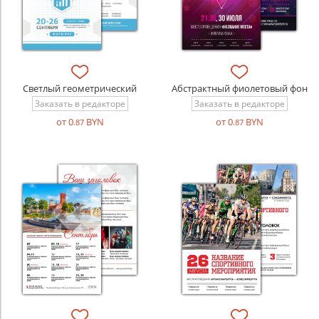
Светлый геометрический
Абстрактный фиолетовый фон
Заказать в редакторе
Заказать в редакторе
от 0
BYN
от 0
BYN
.87
.87