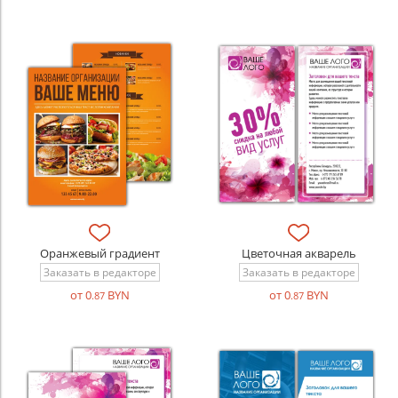
Оранжевый градиент
Цветочная акварель
Заказать в редакторе
Заказать в редакторе
от 0
BYN
от 0
BYN
.87
.87