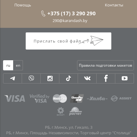
Помощь
Контакты
+375 (17) 3 290 290
290@karandash.by
Прислать свой файл
ru
en
Правила подготовки макетов
РБ, г.Минск, ул. Гикало, 3
РБ, г.Минск, Площадь Независимости, Торговый центр "Столица"