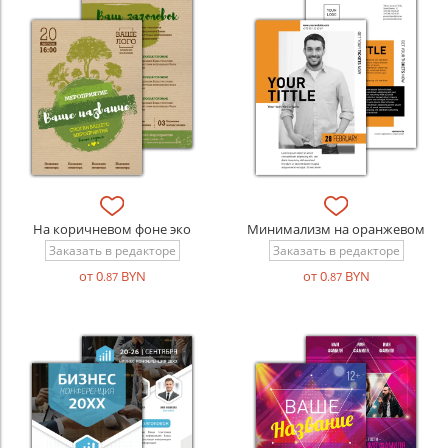
На коричневом фоне эко
Минимализм на оранжевом
Заказать в редакторе
Заказать в редакторе
от 0
BYN
от 0
BYN
.87
.87