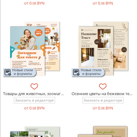
от 0
BYN
от 0
BYN
.08
.08
Новые стили
Новые стили
и форматы
и форматы
Товары для животных, зоомагазин
Осенние цветы на бежевом текстурном фоне
Заказать в редакторе
Заказать в редакторе
от 0
BYN
от 0
BYN
.08
.08