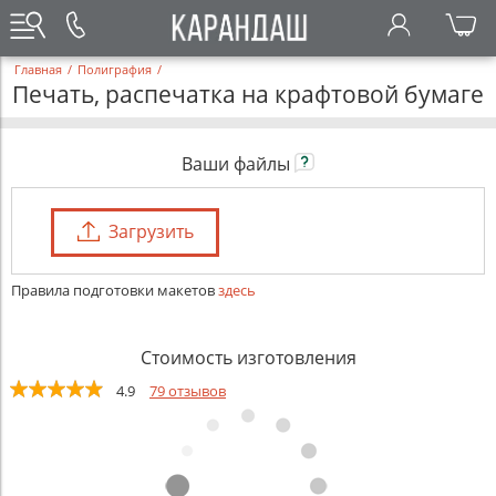
Главная
/
Полиграфия
/
Печать, распечатка на крафтовой бумаге
Ваши файлы
Загрузить
Правила подготовки макетов
здесь
Стоимость изготовления
4.9
79 отзывов