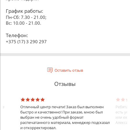
График работы:
Пн-Сб: 7.30 - 21.00;
Вс: 10.00 - 21.00.
Телефон:
+375 (17) 3 290 297
Оставить отзыв
Отзывы
ние
Отличный центр печати! Заказ был выполнен
Ребята 
быстро и качественно! При заказе, мною был
есть ус
выбран не очень удобный формат
или еха
распечатанного материала, менеджер подсказал
Алекса
и откорректировал.