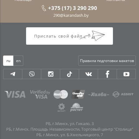
+375 (17) 3 290 290
290@karandash.by
Прислать свой файл
ru
en
Правила подготовки макетов
РБ, г.Минск, ул. Гикало, 3
РБ, г.Минск, Площадь Независимости, Торговый центр "Столица"
РБ, г.Минск, ул. Б.Хмельницкого, 7