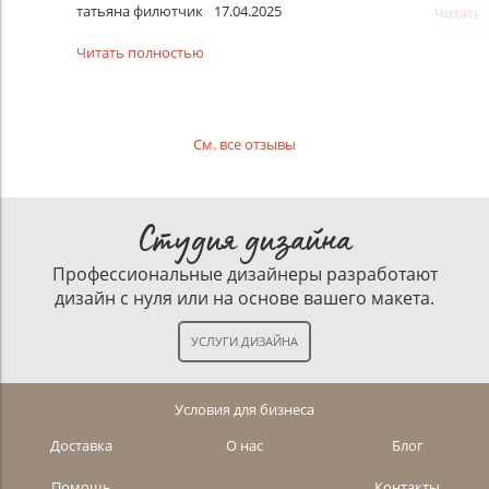
татьяна филютчик
17.04.2025
Читать
Читать полностью
См. все отзывы
Студия дизайна
Профессиональные дизайнеры разработают
дизайн с нуля или на основе вашего макета.
Условия для бизнеса
Доставка
О нас
Блог
Помощь
Контакты