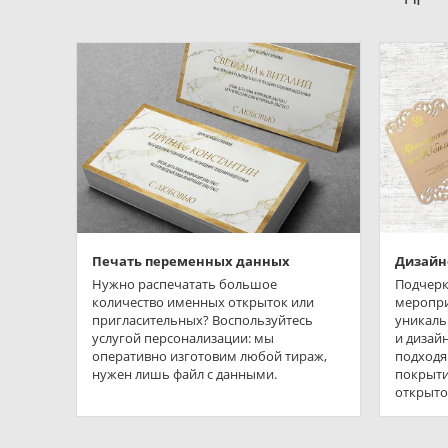
Печать переменных данных
Дизайн
Нужно распечатать большое
Подчерк
количество именных открыток или
меропр
пригласительных? Воспользуйтесь
уникаль
услугой персонализации: мы
и дизай
оперативно изготовим любой тираж,
подходя
нужен лишь файл с данными.
покрыти
открыто