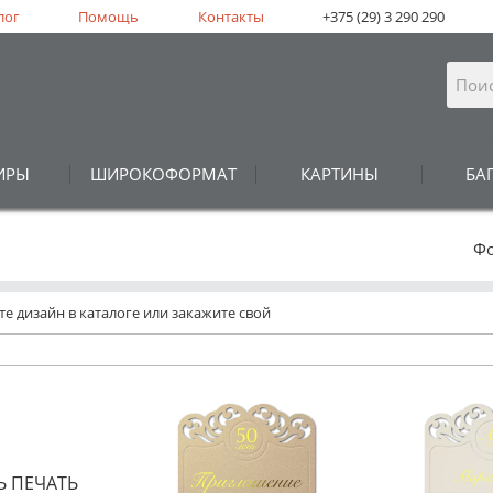
лог
Помощь
Контакты
+375 (29) 3 290 290
ИРЫ
ШИРОКОФОРМАТ
КАРТИНЫ
БА
Ф
е дизайн в каталоге или закажите свой
Ь ПЕЧАТЬ