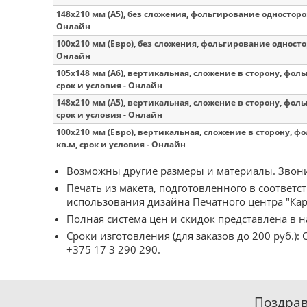
148х210 мм (А5), без сложения, фольгирование односторо
Онлайн
100х210 мм (Евро), без сложения, фольгирование односто
Онлайн
105х148 мм (А6), вертикальная, сложение в сторону, фол
срок и условия - Онлайн
148х210 мм (А5), вертикальная, сложение в сторону, фол
срок и условия - Онлайн
100х210 мм (Евро), вертикальная, сложение в сторону, 
кв.м, срок и условия - Онлайн
Возможны другие размеры и материалы. Звон
Печать из макета, подготовленного в соответс
использования дизайна Печатного центра "Ка
Полная система цен и скидок представлена в 
Сроки изготовления (для заказов до 200 руб.)
+375 17 3 290 290
.
Поздрав