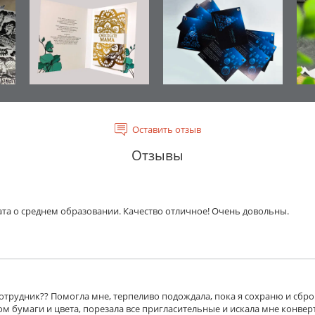
Оставить отзыв
Отзывы
ата о среднем образовании. Качество отличное! Очень довольны.
сотрудник?? Помогла мне, терпеливо подождала, пока я сохраню и сбр
м бумаги и цвета, порезала все пригласительные и искала мне конверт