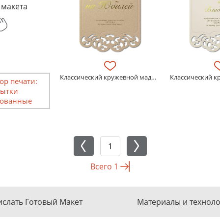
 макета
Классический кружевной маджестик
ор печати:
ытки
ованные
Всего
1
слать Готовый Макет
Материалы и технол