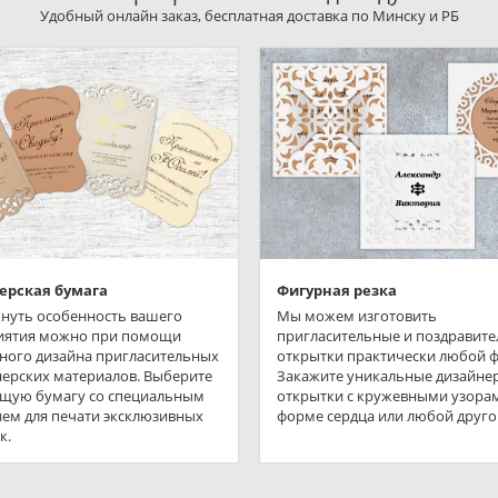
Удобный онлайн заказ, бесплатная доставка по Минску и РБ
ерская бумага
Фигурная резка
нуть особенность вашего
Мы можем изготовить
иятия можно при помощи
пригласительные и поздравит
ного дизайна пригласительных
открытки практически любой 
нерских материалов. Выберите
Закажите уникальные дизайне
щую бумагу со специальным
открытки с кружевными узорам
ем для печати эксклюзивных
форме сердца или любой друго
к.