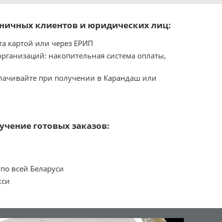
зничных клиентов и юридических лиц:
а картой или через ЕРИП
организаций: накопительная система оплаты,
плачивайте при получении в Карандаш или
учение готовых заказов:
 по всей Беларуси
кси