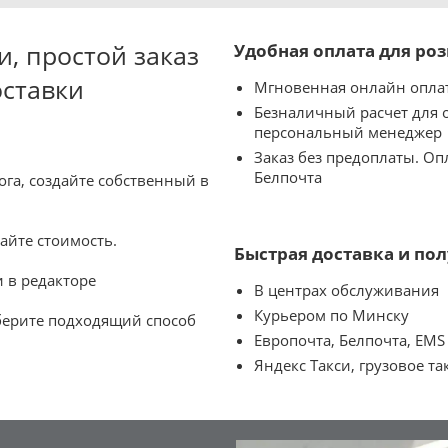
, простой заказ
Удобная оплата для ро
оставки
Мгновенная онлайн оплат
Безналичный расчет для 
персональный менеджер
Заказ без предоплаты. О
Белпочта
га, создайте собственный в
айте стоимость.
Быстрая доставка и пол
 в редакторе
В центрах обслуживания
Курьером по Минску
берите подходящий способ
Европочта, Белпочта, EMS
Яндекс Такси, грузовое та