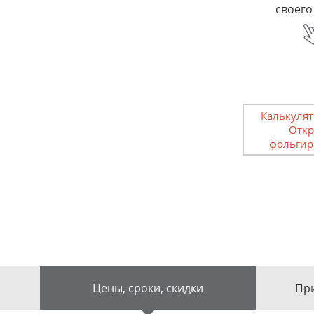
своего
Калькулят
Откр
фольгир
Цены, сроки, скидки
При