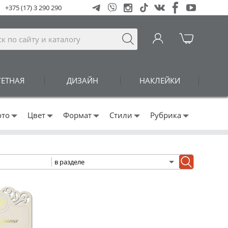
+375 (17) 3 290 290
ГЕТНАЯ
ДИЗАЙН
НАКЛЕЙКИ
ото
Цвет
Формат
Стили
Рубрика