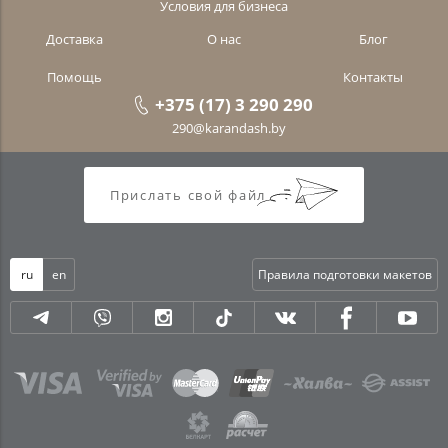
Условия для бизнеса
Доставка
О нас
Блог
Помощь
Контакты
+375 (17) 3 290 290
290@karandash.by
Прислать свой файл
ru
en
Правила подготовки макетов