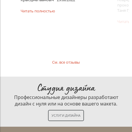
проконс
Таня Гу
Читать полностью
Читать
См. все отзывы
Студия дизайна
Профессиональные дизайнеры разработают
дизайн с нуля или на основе вашего макета.