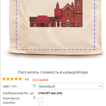
Рассчитать стоимость в калькуляторе
4.9
19 отзывов
Цвет, тип
Изображение №1, до
210х297 мм (А4)
Упаковка в
коробку