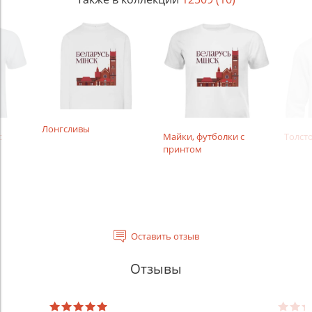
Лонгсливы
с
Майки, футболки с
Толсто
принтом
Оставить отзыв
Отзывы