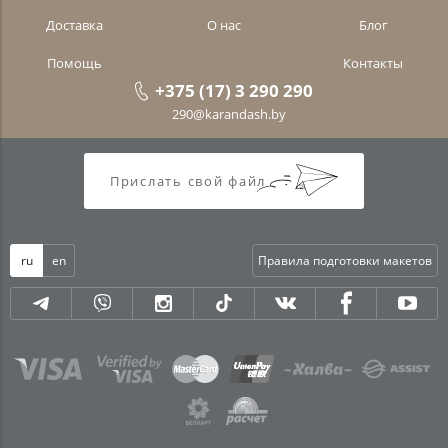
Доставка
О нас
Блог
Помощь
Контакты
+375 (17) 3 290 290
290@karandash.by
Прислать свой файл
ru
en
Правила подготовки макетов