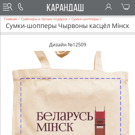
Главная
/
Сувениры и промо-подарки
/
Сумки-шопперы
/
Сумки-шопперы Чырвоны касцёл Мінск
Дизайн №12509