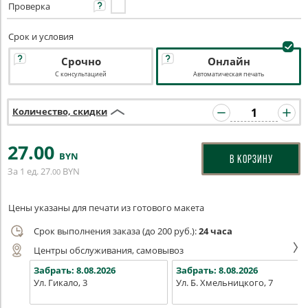
Проверка
Срок и условия
Срочно
Онлайн
С консультацией
Автоматическая печать
Количество, скидки
27
.00
BYN
В КОРЗИНУ
За 1 ед.
27
BYN
.00
Цены указаны для печати из готового макета
Срок выполнения заказа (до 200 руб.):
24 часа
Центры обслуживания, самовывоз
Забрать:
8.08.2026
Забрать:
8.08.2026
Ул. Гикало, 3
Ул. Б. Хмельницкого, 7