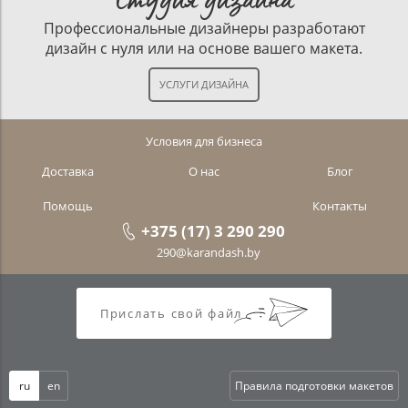
Профессиональные дизайнеры разработают
дизайн с нуля или на основе вашего макета.
Условия для бизнеса
Доставка
О нас
Блог
Помощь
Контакты
+375 (17) 3 290 290
290@karandash.by
Прислать свой файл
ru
en
Правила подготовки макетов