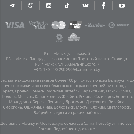
РБ, г.Минск, ул. Гикало, 3
РБ, г.Минск, Площадь Независимости, Торговый центр "Столица"
РБ, г.Минск, ул. Б.Хмельницкого, 7
+375 17 3-290-290
290@karandash.by
Бесплатная доставка заказов более 100 р. почтой по всей Беларуси и до
пунктов выдачи во всех областных центрах и крупнейших городах:
Брест, Гродно, Гомель, Могилев, Витебск, Барановичи, Пинск, Орша,
Полоцк, Мозырь, Калинковичи, Жлобин, Речица, Солигорск, Борисов,
Молодечно, Береза, Лунинец, Дрогичин, Дзержинск, Вилейка,
Сморгонь, Ошмяны, Лида, Волковыск, Мосты, Слоним, Светлогорск,
Бобруйск -
адреса и график работы
.
Доставка в Москву и Московскую область, в Санкт-Петербург и по всей
Росcии.
Подробнее о доставке
.