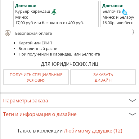
Доставка:
Доставка:
Курьер Карандаш
Белпочта
Минск
Минск и Беларусь
17,00 руб или бесплатно от 400 руб.
16,00р. или беспла
Безопасная оплата
Картой или ЕРИП
Безналичный расчет
При получении в Карандаш или Белпочта
ДЛЯ ЮРИДИЧЕСКИХ ЛИЦ
ПОЛУЧИТЬ СПЕЦИАЛЬНЫЕ
ЗАКАЗАТЬ
УСЛОВИЯ
ДИЗАЙН
Параметры заказа
Теги и информация о дизайне
Также в коллекции
Любимому дедушке (12)