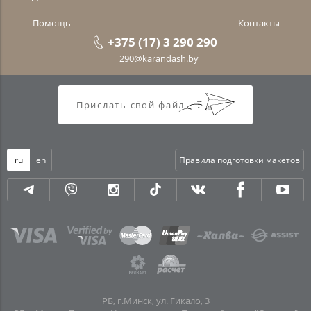
Помощь
Контакты
+375 (17) 3 290 290
290@karandash.by
Прислать свой файл
ru
en
Правила подготовки макетов
РБ, г.Минск, ул. Гикало, 3