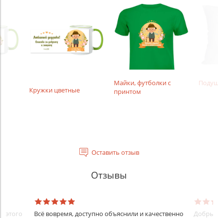
Майки, футболки с
Поду
Кружки цветные
принтом
Оставить отзыв
Отзывы
До этого
Всё вовремя, доступно объяснили и качественно
Добрый 