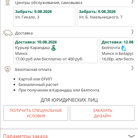
Центры обслуживания, самовывоз
Забрать:
9.08.2026
Забрать:
9.08.2026
Ул. Гикало, 3
Ул. Б. Хмельницкого, 7
Доставка
Доставка:
10.08.2026
Доставка:
12.08.2
Курьер Карандаш
Белпочта
Минск
Минск и Беларусь
17,00 руб или бесплатно от 400 руб.
16,00р. или беспла
Безопасная оплата
Картой или ЕРИП
Безналичный расчет
При получении в Карандаш или Белпочта
ДЛЯ ЮРИДИЧЕСКИХ ЛИЦ
ПОЛУЧИТЬ СПЕЦИАЛЬНЫЕ
ЗАКАЗАТЬ
УСЛОВИЯ
ДИЗАЙН
Параметры заказа