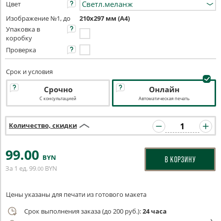
Цвет
Изображение №1, до
210х297 мм (А4)
Упаковка в
коробку
Проверка
Срок и условия
Срочно
Онлайн
С консультацией
Автоматическая печать
Количество, скидки
99
.00
BYN
В КОРЗИНУ
За 1 ед.
99
BYN
.00
Цены указаны для печати из готового макета
Срок выполнения заказа (до 200 руб.):
24 часа