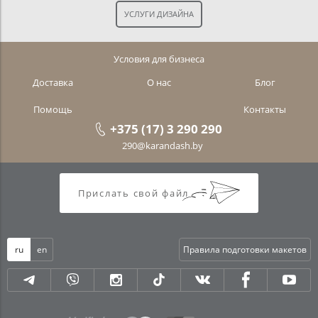
Условия для бизнеса
Доставка
О нас
Блог
Помощь
Контакты
+375 (17) 3 290 290
290@karandash.by
Прислать свой файл
ru
en
Правила подготовки макетов