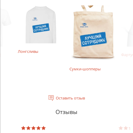
Лонгсливы
с
Фарту
Сумки-шопперы
Оставить отзыв
Отзывы