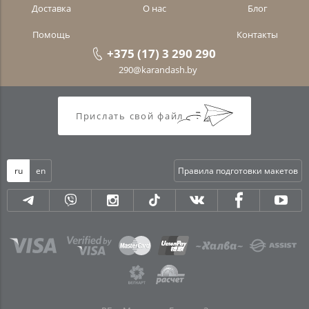
Доставка
О нас
Блог
Помощь
Контакты
+375 (17) 3 290 290
290@karandash.by
Прислать свой файл
ru
en
Правила подготовки макетов