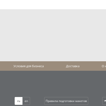
Условия для бизнеса
Доставка
О 
ru
en
Правила подготовки макетов