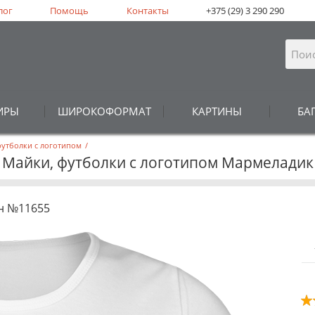
лог
Помощь
Контакты
+375 (29) 3 290 290
ИРЫ
ШИРОКОФОРМАТ
КАРТИНЫ
БА
футболки с логотипом
/
Майки, футболки с логотипом Мармеладик
н №11655