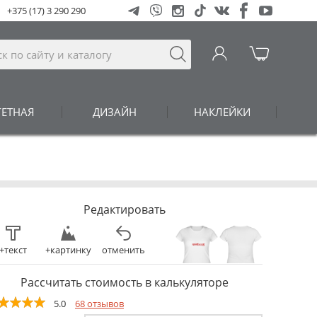
+375 (17) 3 290 290
ГЕТНАЯ
ДИЗАЙН
НАКЛЕЙКИ
Редактировать
+текст
+картинку
отменить
Рассчитать стоимость в калькуляторе
5.0
68 отзывов