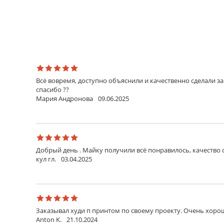
Всё вовремя, доступно объяснили и качественно сделали 
спасибо ??
Мария Андронова
09.06.2025
Добрый день . Майку получили всё понравилось, качество 
кул гл.
03.04.2025
Заказывал худи п принтом по своему проекту. Очень хорош
Anton K.
21.10.2024