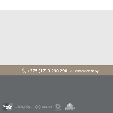
+375 (17) 3 290 290
290@karandash.by