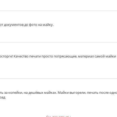
от документов до фото на майку.
восторге! Качество печати просто потрясающее, материал самой майки
чать за копейки, на дешёвых майках. Майки выгорели, печать после одн
рад.