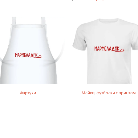
Фартуки
Майки, футболки с принтом