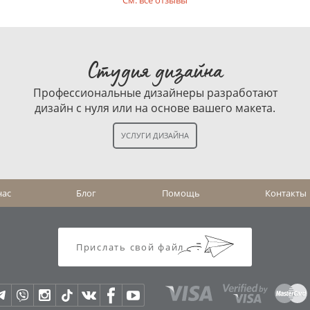
См. все отзывы
Студия дизайна
Профессиональные дизайнеры разработают
дизайн с нуля или на основе вашего макета.
нас
Блог
Помощь
Контакты
Прислать свой файл