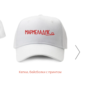
Кепки, бейсболки с принтом
Толстовки,