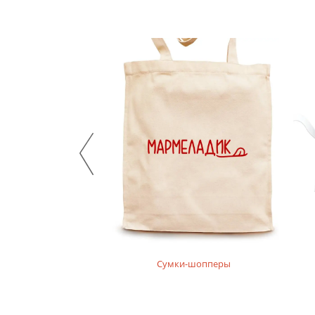
нгсливы
Сумки-шопперы