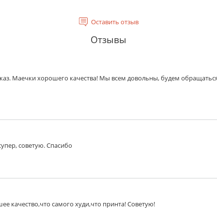
Оставить отзыв
Отзывы
заказ. Маечки хорошего качества! Мы всем довольны, будем обращатьс
супер, советую. Спасибо
ее качество,что самого худи,что принта! Советую!