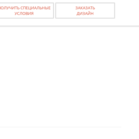
ПОЛУЧИТЬ СПЕЦИАЛЬНЫЕ
ЗАКАЗАТЬ
УСЛОВИЯ
ДИЗАЙН
азе "Срочно"