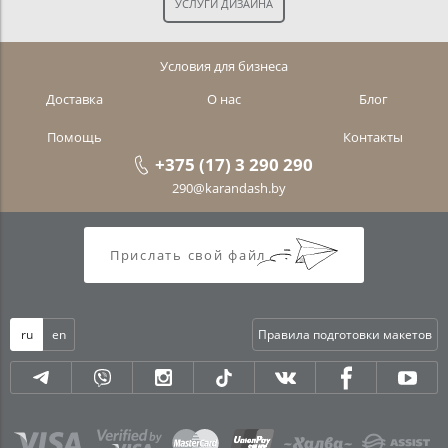
Условия для бизнеса
Доставка
О нас
Блог
Помощь
Контакты
+375 (17) 3 290 290
290@karandash.by
Прислать свой файл
ru
en
Правила подготовки макетов