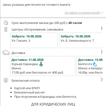
Цены указаны для печати из готового макета
Оставить комментарий
Срок выполнения заказа (до 200 руб.):
48 часов
Центры обслуживания, самовывоз
Забрать:
10.08.2026
Забрать:
10.08.2026
Ул. Гикало, 3
Ул. Б. Хмельницкого, 7
Доставка
Доставка:
11.08.2026
Доставка:
13.08.2
Курьер Карандаш
Белпочта
Минск
Минск и Беларусь
17,00 руб или бесплатно от 400 руб.
16,00р. или беспла
Безопасная оплата
Картой или ЕРИП
Безналичный расчет
При получении в Карандаш или Белпочта
ДЛЯ ЮРИДИЧЕСКИХ ЛИЦ