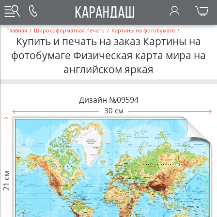
Главная
/
Широкоформатная печать
/
Картины на фотобумаге
/
Купить и печать на заказ Картины на
фотобумаге Физическая карта мира на
английском яркая
Дизайн №09594
30 см
21 см