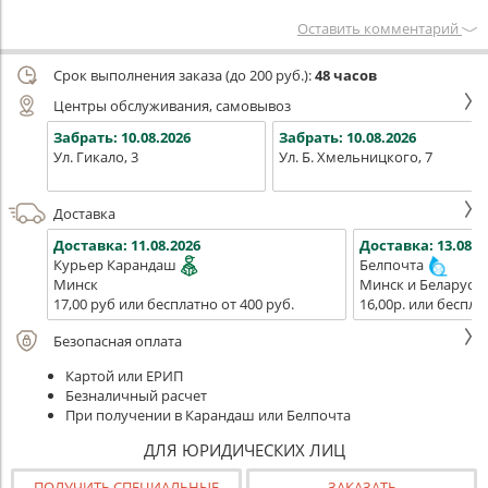
Оставить комментарий
Срок выполнения заказа (до 200 руб.):
48 часов
Центры обслуживания, самовывоз
Забрать:
10.08.2026
Забрать:
10.08.2026
Ул. Гикало, 3
Ул. Б. Хмельницкого, 7
Доставка
Доставка:
11.08.2026
Доставка:
13.08.2
Курьер Карандаш
Белпочта
Минск
Минск и Беларусь
17,00 руб или бесплатно от 400 руб.
16,00р. или беспла
Безопасная оплата
Картой или ЕРИП
Безналичный расчет
При получении в Карандаш или Белпочта
ДЛЯ ЮРИДИЧЕСКИХ ЛИЦ
ПОЛУЧИТЬ СПЕЦИАЛЬНЫЕ
ЗАКАЗАТЬ