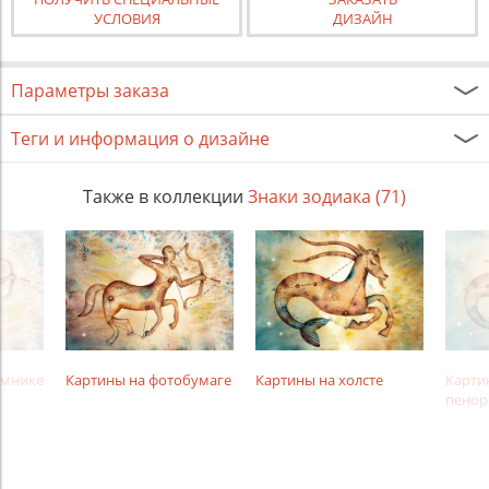
УСЛОВИЯ
ДИЗАЙН
Параметры заказа
Теги и информация о дизайне
Также в коллекции
Знаки зодиака (71)
амнике
Картины на фотобумаге
Картины на холсте
Карти
пенор