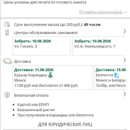
Цены указаны для печати из готового макета
Оставить комментарий
Срок выполнения заказа (до 200 руб.):
48 часов
Центры обслуживания, самовывоз
Забрать:
10.08.2026
Забрать:
10.08.2026
Ул. Гикало, 3
Ул. Б. Хмельницкого, 7
Доставка
Доставка:
11.08.2026
Доставка:
13.08.2
Курьер Карандаш
Белпочта
Минск
Минск и Беларусь
17,00 руб или бесплатно от 400 руб.
16,00р. или беспла
Безопасная оплата
Картой или ЕРИП
Безналичный расчет
При получении в Карандаш или Белпочта
ДЛЯ ЮРИДИЧЕСКИХ ЛИЦ