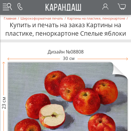
Главная
/
Широкоформатная печать
/
Картины на пластике, пеноркартоне
/
Купить и печать на заказ Картины на
пластике, пеноркартоне Спелые яблоки
Дизайн №08808
30 см
23 см