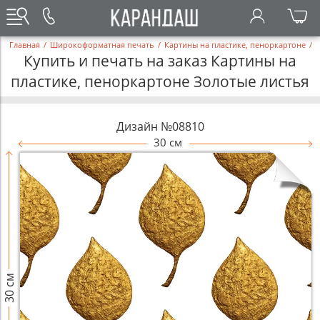
Главная
/
Широкоформатная печать
/
Картины на пластике, пеноркартоне
/
Купить и печать на заказ Картины на
пластике, пеноркартоне Золотые листья
Дизайн №08810
30 см
30 см