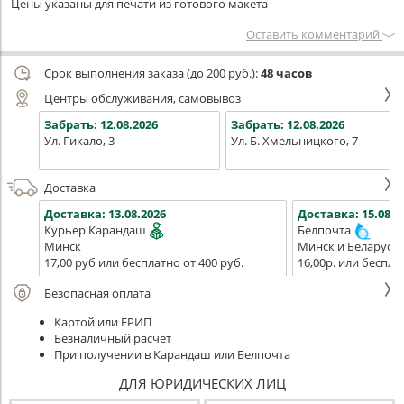
Цены указаны для печати из готового макета
Оставить комментарий
Срок выполнения заказа (до 200 руб.):
48 часов
Центры обслуживания, самовывоз
Забрать:
12.08.2026
Забрать:
12.08.2026
Ул. Гикало, 3
Ул. Б. Хмельницкого, 7
Доставка
Доставка:
13.08.2026
Доставка:
15.08.2
Курьер Карандаш
Белпочта
Минск
Минск и Беларусь
17,00 руб или бесплатно от 400 руб.
16,00р. или беспла
Безопасная оплата
Картой или ЕРИП
Безналичный расчет
При получении в Карандаш или Белпочта
ДЛЯ ЮРИДИЧЕСКИХ ЛИЦ