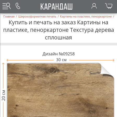
Главная
/
Широкоформатная печать
/
Картины на пластике, пеноркартоне
/
Купить и печать на заказ Картины на
пластике, пеноркартоне Текстура дерева
сплошная
Дизайн №09258
30 см
20 см