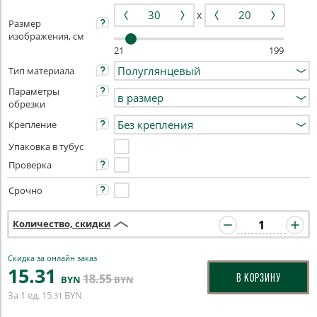
X
Размер
изображения, см
21
199
Тип материала
Параметры
обрезки
Крепление
Упаковка в тубус
Проверка
Срочно
Количество, скидки
Скидка за онлайн заказ
15
.31
18
.55
В КОРЗИНУ
BYN
BYN
За 1 ед.
15
BYN
.31