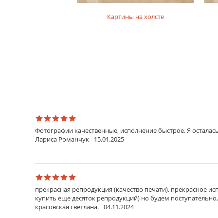
на фотобумаге
Картины на холсте
Фотографии качественные, исполнение быстрое. Я осталась
Лариса Романчук
15.01.2025
прекрасная репродукция (качество печати), прекрасное исп
купить еще десяток репродукций) но будем поступательно,
красовская светлана.
04.11.2024