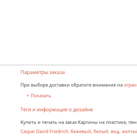
Параметры заказа
При выборе доставки обратите внимание на
огран
+ Показать
Теги и информация о дизайне
Купить и печать на заказ Картины на пластике, пе
Caspar David Friedrich
,
бежевый
,
белый
,
вид
,
желты