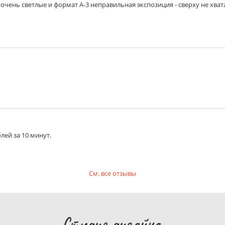
очень светлые и формат А-3 неправильная экспозиция - сверху не хват
лей за 10 минут.
См. все отзывы
Студия дизайна