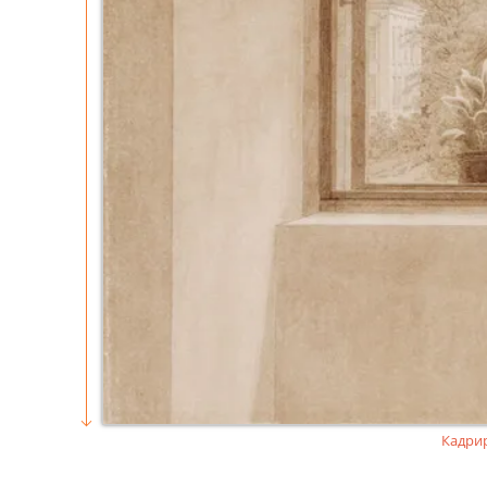
Кадри