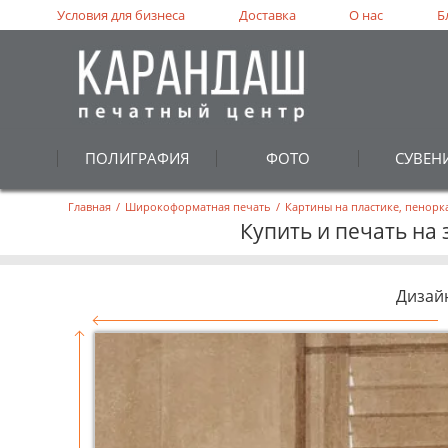
Условия для бизнеса
Доставка
О нас
Б
ПОЛИГРАФИЯ
ФОТО
СУВЕН
Главная
/
Широкоформатная печать
/
Картины на пластике, пенорк
Купить и печать на 
Дизай