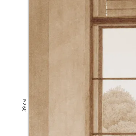
39 см