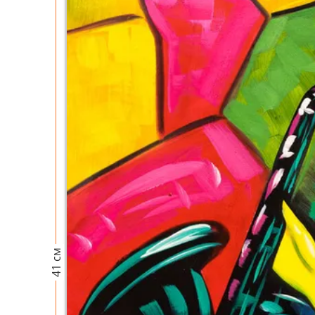
41 см