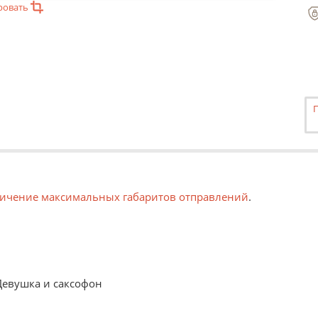
ровать
ичение максимальных габаритов отправлений
.
Девушка и саксофон