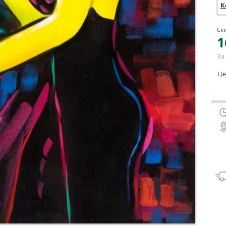
К
Ски
1
За 
Це