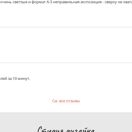
очень светлые и формат А-3 неправильная экспозиция - сверху не хват
лей за 10 минут.
См. все отзывы
Студия дизайна