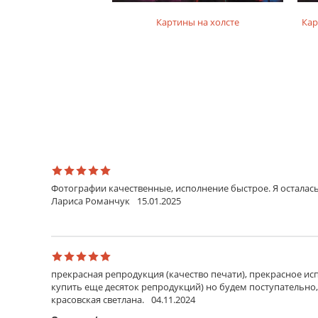
на фотобумаге
Картины на холсте
Кар
Фотографии качественные, исполнение быстрое. Я осталась
Лариса Романчук
15.01.2025
прекрасная репродукция (качество печати), прекрасное исп
купить еще десяток репродукций) но будем поступательно,
красовская светлана.
04.11.2024