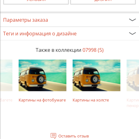
Параметры заказа
Теги и информация о дизайне
Также в коллекции
07998 (5)
багете
Картины на фотобумаге
Картины на холсте
Карти
пенор
Оставить отзыв