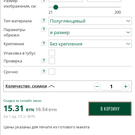
Размер
изображения, см
21
200
Тип материала
Параметры
обрезки
Крепление
Упаковка в тубус
Проверка
Срочно
Количество, скидки
Скидка за онлайн заказ
15
.31
18
.54
В КОРЗИНУ
BYN
BYN
За 1 ед.
15
BYN
.31
Цены указаны для печати из готового макета