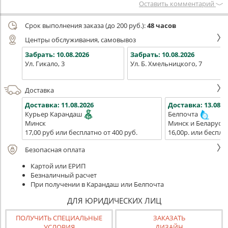
Оставить комментарий
Срок выполнения заказа (до 200 руб.):
48 часов
Центры обслуживания, самовывоз
Забрать:
10.08.2026
Забрать:
10.08.2026
Ул. Гикало, 3
Ул. Б. Хмельницкого, 7
Доставка
Доставка:
11.08.2026
Доставка:
13.08.2
Курьер Карандаш
Белпочта
Минск
Минск и Беларусь
17,00 руб или бесплатно от 400 руб.
16,00р. или беспла
Безопасная оплата
Картой или ЕРИП
Безналичный расчет
При получении в Карандаш или Белпочта
ДЛЯ ЮРИДИЧЕСКИХ ЛИЦ
ПОЛУЧИТЬ СПЕЦИАЛЬНЫЕ
ЗАКАЗАТЬ
УСЛОВИЯ
ДИЗАЙН