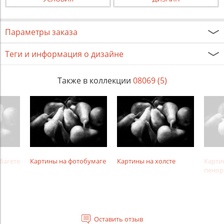
Параметры заказа
Теги и информация о дизайне
Также в коллекции
08069 (5)
багете
Картины на фотобумаге
Картины на холсте
Карти
пенор
Оставить отзыв