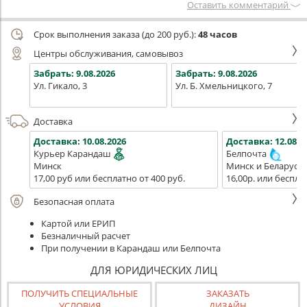
Оставить комментарий
Срок выполнения заказа (до 200 руб.):
48 часов
Центры обслуживания, самовывоз
Забрать:
9.08.2026
Забрать:
9.08.2026
Ул. Гикало, 3
Ул. Б. Хмельницкого, 7
Доставка
Доставка:
10.08.2026
Доставка:
12.08.2
Курьер Карандаш
Белпочта
Минск
Минск и Беларусь
17,00 руб или бесплатно от 400 руб.
16,00р. или беспла
Безопасная оплата
Картой или ЕРИП
Безналичный расчет
При получении в Карандаш или Белпочта
ДЛЯ ЮРИДИЧЕСКИХ ЛИЦ
ПОЛУЧИТЬ СПЕЦИАЛЬНЫЕ
ЗАКАЗАТЬ
УСЛОВИЯ
ДИЗАЙН