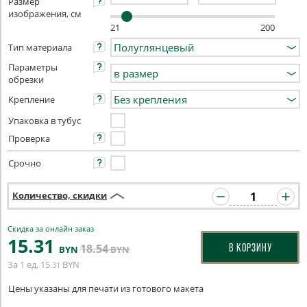
Размер
изображения, см
21
200
Тип материала
Параметры
обрезки
Крепление
Упаковка в тубус
Проверка
Срочно
Количество, скидки
Скидка за онлайн заказ
15
.31
18
.54
В КОРЗИНУ
BYN
BYN
За 1 ед.
15
BYN
.31
Цены указаны для печати из готового макета