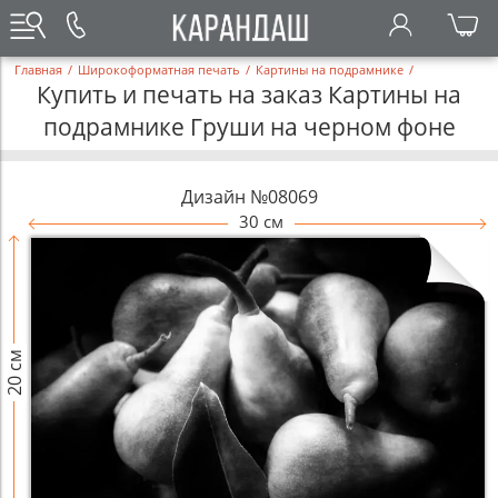
Главная
/
Широкоформатная печать
/
Картины на подрамнике
/
Купить и печать на заказ Картины на
подрамнике Груши на черном фоне
Дизайн №08069
30 см
20 см