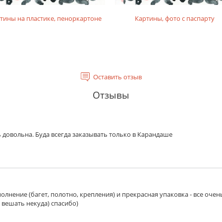
тины на пластике, пеноркартоне
Картины, фото с паспарту
Оставить отзыв
Отзывы
 довольна. Буда всегда заказывать только в Карандаше
олнение (багет, полотно, крепления) и прекрасная упаковка - все очен
 вешать некуда) спасибо)