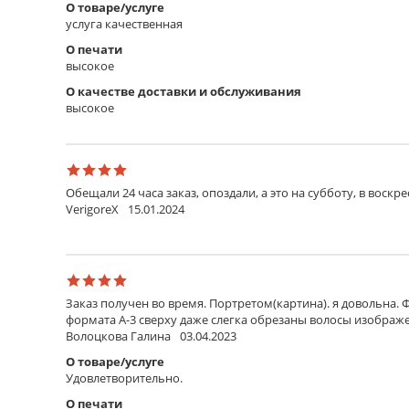
О товаре/услуге
услуга качественная
О печати
высокое
О качестве доставки и обслуживания
высокое
Обещали 24 часа заказ, опоздали, а это на субботу, в воскр
VerigoreX
15.01.2024
Заказ получен во время. Портретом(картина). я довольна. 
формата А-3 сверху даже слегка обрезаны волосы изображен
Волоцкова Галина
03.04.2023
О товаре/услуге
Удовлетворительно.
О печати