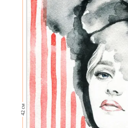
42 см