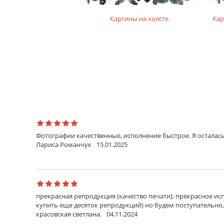
на фотобумаге
Картины на холсте
Кар
Фотографии качественные, исполнение быстрое. Я осталась
Лариса Романчук
15.01.2025
прекрасная репродукция (качество печати), прекрасное исп
купить еще десяток репродукций) но будем поступательно,
красовская светлана.
04.11.2024