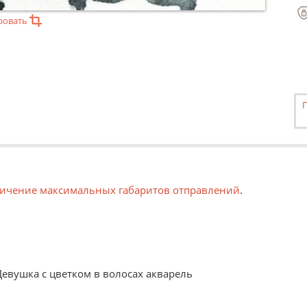
ровать
ичение максимальных габаритов отправлений
.
Девушка с цветком в волосах акварель