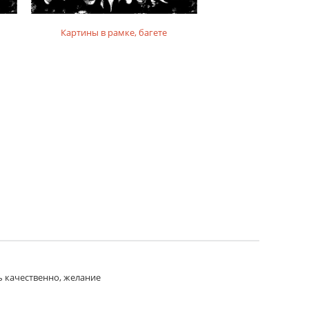
Картины в рамке, багете
Картины на фо
ь качественно, желание