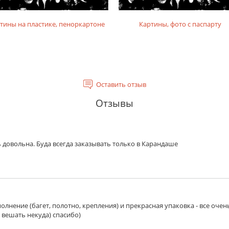
тины на пластике, пеноркартоне
Картины, фото с паспарту
Оставить отзыв
Отзывы
 довольна. Буда всегда заказывать только в Карандаше
олнение (багет, полотно, крепления) и прекрасная упаковка - все очен
 вешать некуда) спасибо)