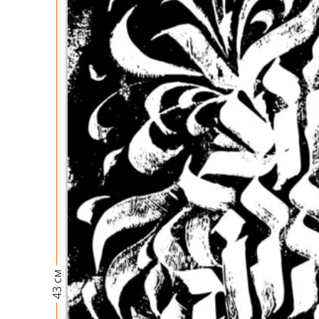
43 см