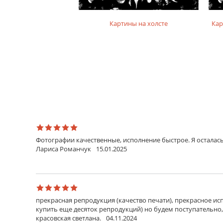
на фотобумаге
Картины на холсте
Кар
Фотографии качественные, исполнение быстрое. Я осталась
Лариса Романчук
15.01.2025
прекрасная репродукция (качество печати), прекрасное исп
купить еще десяток репродукций) но будем поступательно,
красовская светлана.
04.11.2024