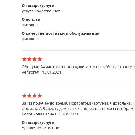
О товаре/услуге
услуга качественная
О печати
высокое
О качестве доставки и обслуживания
высокое
Обещали 24 часа заказ, опоздали, а это на субботу, в воскр
VerigoreX
15.01.2024
Заказ получен во время. Портретом(картина). я довольна. 
формата А-3 сверху даже слегка обрезаны волосы изображен
Волоцкова Галина
03.04.2023
О товаре/услуге
Удовлетворительно.