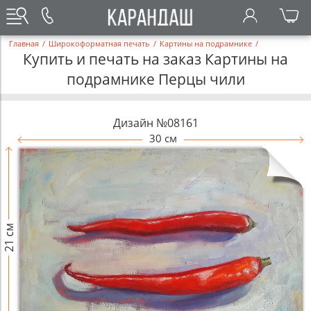
Главная
/
Широкоформатная печать
/
Картины на подрамнике
/
Купить и печать на заказ Картины на
подрамнике Перцы чили
Дизайн №08161
30 см
21 см