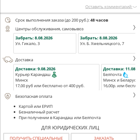
Оставить комментарий
Срок выполнения заказа (до 200 руб.):
48 часов
Центры обслуживания, самовывоз
Забрать:
8.08.2026
Забрать:
8.08.2026
Ул. Гикало, 3
Ул. Б. Хмельницкого, 7
Доставка
Доставка:
9.08.2026
Доставка:
11.08.2
Курьер Карандаш
Белпочта
Минск
Минск и Беларусь
17,00 руб или бесплатно от 400 руб.
16,00р. или беспла
Безопасная оплата
Картой или ЕРИП
Безналичный расчет
При получении в Карандаш или Белпочта
ДЛЯ ЮРИДИЧЕСКИХ ЛИЦ
ПОЛУЧИТЬ СПЕЦИАЛЬНЫЕ
ЗАКАЗАТЬ