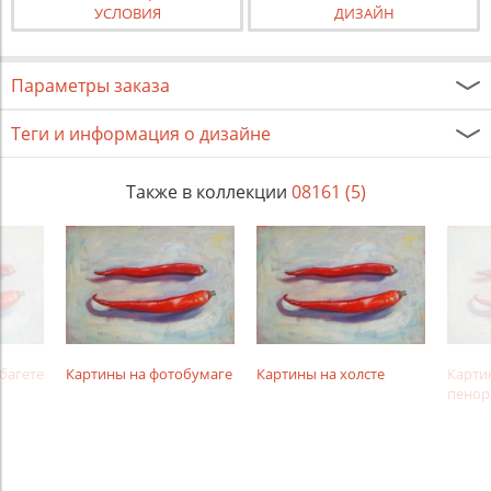
УСЛОВИЯ
ДИЗАЙН
Параметры заказа
Теги и информация о дизайне
Также в коллекции
08161 (5)
багете
Картины на фотобумаге
Картины на холсте
Карти
пенор