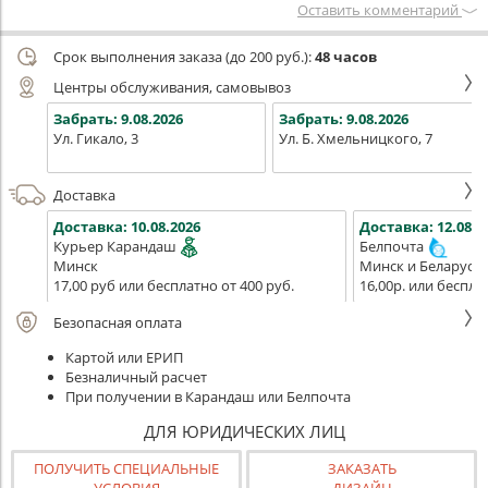
Оставить комментарий
Срок выполнения заказа (до 200 руб.):
48 часов
Центры обслуживания, самовывоз
Забрать:
9.08.2026
Забрать:
9.08.2026
Ул. Гикало, 3
Ул. Б. Хмельницкого, 7
Доставка
Доставка:
10.08.2026
Доставка:
12.08.2
Курьер Карандаш
Белпочта
Минск
Минск и Беларусь
17,00 руб или бесплатно от 400 руб.
16,00р. или беспла
Безопасная оплата
Картой или ЕРИП
Безналичный расчет
При получении в Карандаш или Белпочта
ДЛЯ ЮРИДИЧЕСКИХ ЛИЦ
ПОЛУЧИТЬ СПЕЦИАЛЬНЫЕ
ЗАКАЗАТЬ