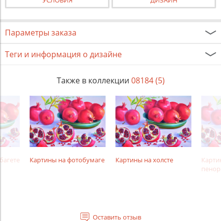
УСЛОВИЯ
ДИЗАЙН
Параметры заказа
Теги и информация о дизайне
Также в коллекции
08184 (5)
багете
Картины на фотобумаге
Картины на холсте
Карти
пенор
Оставить отзыв