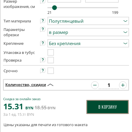
Размер
изображения, см
21
199
Тип материала
Параметры
обрезки
Крепление
Упаковка в тубус
Проверка
Срочно
Количество, скидки
Скидка за онлайн заказ
15
.31
18
.55
В КОРЗИНУ
BYN
BYN
За 1 ед.
15
BYN
.31
Цены указаны для печати из готового макета