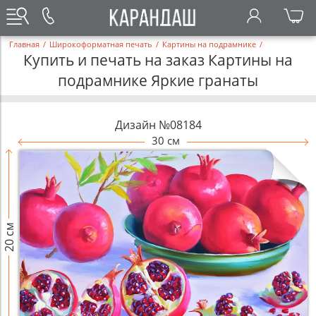
Главная
/
Широкоформатная печать
/
Картины на подрамнике
/
Купить и печать на заказ Картины на
подрамнике Яркие гранаты
Дизайн №08184
30 см
20 см