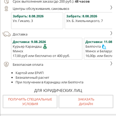
Срок выполнения заказа (до 200 руб.):
48 часов
Центры обслуживания, самовывоз
Забрать:
8.08.2026
Забрать:
8.08.2026
Ул. Гикало, 3
Ул. Б. Хмельницкого, 7
Доставка
Доставка:
9.08.2026
Доставка:
11.08.2
Курьер Карандаш
Белпочта
Минск
Минск и Беларусь
17,00 руб или бесплатно от 400 руб.
16,00р. или беспла
Безопасная оплата
Картой или ЕРИП
Безналичный расчет
При получении в Карандаш или Белпочта
ДЛЯ ЮРИДИЧЕСКИХ ЛИЦ
ПОЛУЧИТЬ СПЕЦИАЛЬНЫЕ
ЗАКАЗАТЬ
УСЛОВИЯ
ДИЗАЙН