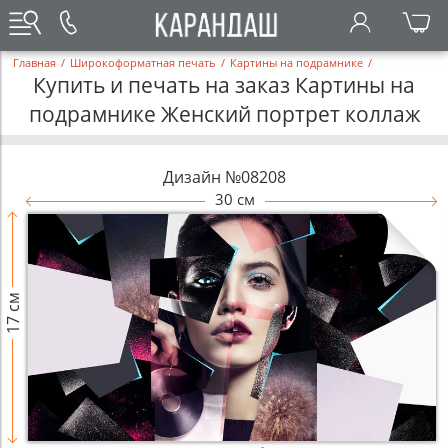
Главная
/
Широкоформатная печать
/
Картины на подрамнике
/
Купить и печать на заказ Картины на
подрамнике Женский портрет коллаж
Дизайн №08208
30 см
17 см