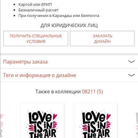
Картой или ЕРИП
Безналичный расчет
При получении в Карандаш или Белпочта
ДЛЯ ЮРИДИЧЕСКИХ ЛИЦ
ПОЛУЧИТЬ СПЕЦИАЛЬНЫЕ
ЗАКАЗАТЬ
УСЛОВИЯ
ДИЗАЙН
Параметры заказа
Теги и информация о дизайне
Также в коллекции
08211 (5)