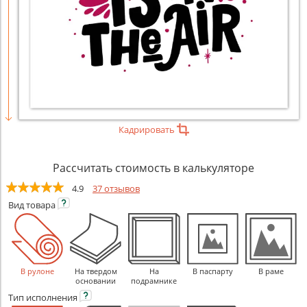
Кадрировать
Рассчитать стоимость в калькуляторе
4.9
37 отзывов
Вид
товара
В рулоне
На твердом
На
В паспарту
В раме
основании
подрамнике
Тип
исполнения