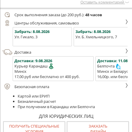
Оставить комментарий
Срок выполнения заказа (до 200 руб.):
48 часов
Центры обслуживания, самовывоз
Забрать:
8.08.2026
Забрать:
8.08.2026
Ул. Гикало, 3
Ул. Б. Хмельницкого, 7
Доставка
Доставка:
9.08.2026
Доставка:
11.08.2
Курьер Карандаш
Белпочта
Минск
Минск и Беларусь
17,00 руб или бесплатно от 400 руб.
16,00р. или беспла
Безопасная оплата
Картой или ЕРИП
Безналичный расчет
При получении в Карандаш или Белпочта
ДЛЯ ЮРИДИЧЕСКИХ ЛИЦ
ПОЛУЧИТЬ СПЕЦИАЛЬНЫЕ
ЗАКАЗАТЬ
УСЛОВИЯ
ДИЗАЙН