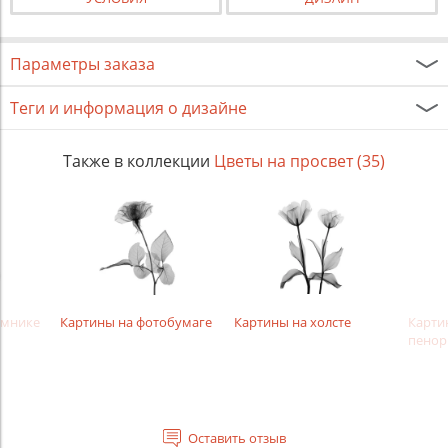
Параметры заказа
Теги и информация о дизайне
Также в коллекции
Цветы на просвет (35)
амнике
Картины на фотобумаге
Картины на холсте
Карти
пенор
Оставить отзыв