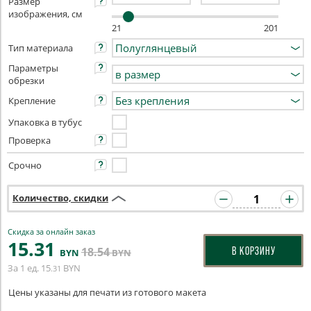
Размер
изображения, см
21
201
Тип материала
Параметры
обрезки
Крепление
Упаковка в тубус
Проверка
Срочно
Количество, скидки
Скидка за онлайн заказ
15
.31
18
.54
В КОРЗИНУ
BYN
BYN
За 1 ед.
15
BYN
.31
Цены указаны для печати из готового макета