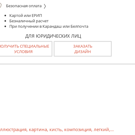
Безопасная оплата
Картой или ЕРИП
Безналичный расчет
При получении в Карандаш или Белпочта
ДЛЯ ЮРИДИЧЕСКИХ ЛИЦ
ПОЛУЧИТЬ СПЕЦИАЛЬНЫЕ
ЗАКАЗАТЬ
УСЛОВИЯ
ДИЗАЙН
ллюстрация
,
картина
,
кисть
,
композиция
,
легкий
,
лепесток
,