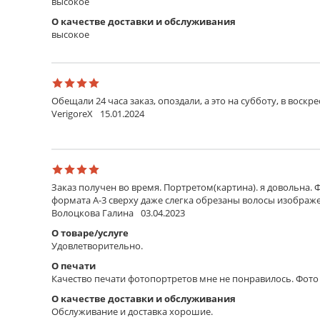
высокое
О качестве доставки и обслуживания
высокое
Обещали 24 часа заказ, опоздали, а это на субботу, в воскр
VerigoreX
15.01.2024
Заказ получен во время. Портретом(картина). я довольна. 
формата А-3 сверху даже слегка обрезаны волосы изображен
Волоцкова Галина
03.04.2023
О товаре/услуге
Удовлетворительно.
О печати
Качество печати фотопортретов мне не понравилось. Фото 
О качестве доставки и обслуживания
Обслуживание и доставка хорошие.