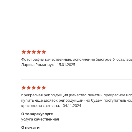
Фотографии качественные, исполнение быстрое. Я осталась
Лариса Романчук
15.01.2025
прекрасная репродукция (качество печати), прекрасное исп
купить еще десяток репродукций) но будем поступательно,
красовская светлана.
04.11.2024
О товаре/услуге
услуга качественная
О печати