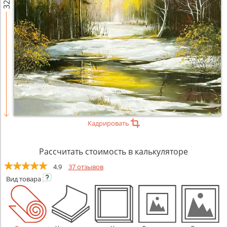
Кадрировать
Рассчитать стоимость в калькуляторе
4.9
37 отзывов
Вид
товара