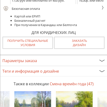
17,00 руб или бесплатно от 400 руб.
16,00р. или беспла
Безопасная оплата
Картой или ЕРИП
Безналичный расчет
При получении в Карандаш или Белпочта
ДЛЯ ЮРИДИЧЕСКИХ ЛИЦ
ПОЛУЧИТЬ СПЕЦИАЛЬНЫЕ
ЗАКАЗАТЬ
УСЛОВИЯ
ДИЗАЙН
Параметры заказа
Теги и информация о дизайне
Также в коллекции
Смена времён года (47)