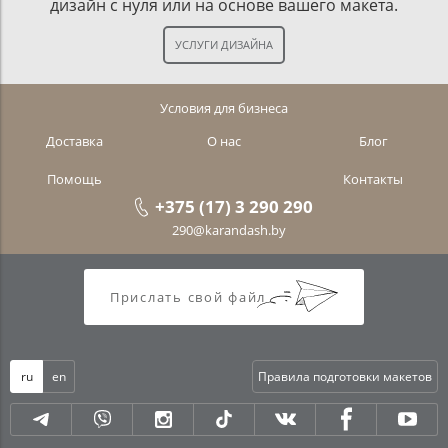
дизайн с нуля или на основе вашего макета.
Условия для бизнеса
Доставка
О нас
Блог
Помощь
Контакты
+375 (17) 3 290 290
290@karandash.by
Прислать свой файл
ru
en
Правила подготовки макетов