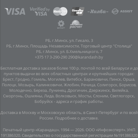
РБ, г.Минск, ул. Гикало, 3
РБ, г.Минск, Площадь Независимости, Торговый центр "Столица"
РБ, г.Минск, ул. Б.Хмельницкого, 7
+375 17 3-290-290
290@karandash.by
Бесплатная доставка заказов более 100 р. почтой по всей Беларуси и до
пунктов выдачи во всех областных центрах и крупнейших городах:
Брест, Гродно, Гомель, Могилев, Витебск, Барановичи, Пинск, Орша,
Полоцк, Мозырь, Калинковичи, Жлобин, Речица, Солигорск, Борисов,
Молодечно, Береза, Лунинец, Дрогичин, Дзержинск, Вилейка,
Сморгонь, Ошмяны, Лида, Волковыск, Мосты, Слоним, Светлогорск,
Бобруйск -
адреса и график работы
.
Доставка в Москву и Московскую область, в Санкт-Петербург и по всей
Росcии.
Подробнее о доставке
.
Печатный центр «Карандаш», 1994 — 2026. ООО «Инфоэксперт». УНП
191386320. Свидетельство о государственной регистрации №191386320