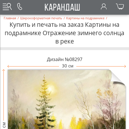
Главная
/
Широкоформатная печать
/
Картины на подрамнике
/
Купить и печать на заказ Картины на
подрамнике Отражение зимнего солнца
в реке
Дизайн №08297
30 см
32 см