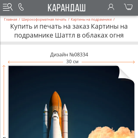
Главная
/
Широкоформатная печать
/
Картины на подрамнике
/
Купить и печать на заказ Картины на
подрамнике Шаттл в облаках огня
Дизайн №08334
30 см