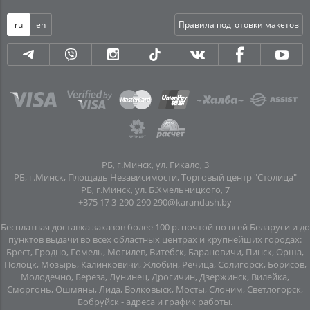
ru
en
Правила подготовки макетов
РБ, г.Минск, ул. Гикало, 3
РБ, г.Минск, Площадь Независимости, Торговый центр "Столица"
РБ, г.Минск, ул. Б.Хмельницкого, 7
+375 17 3-290-290
290@karandash.by
Бесплатная доставка заказов более 100 р. почтой по всей Беларуси и до
пунктов выдачи во всех областных центрах и крупнейших городах:
Брест, Гродно, Гомель, Могилев, Витебск, Барановичи, Пинск, Орша,
Полоцк, Мозырь, Калинковичи, Жлобин, Речица, Солигорск, Борисов,
Молодечно, Береза, Лунинец, Дрогичин, Дзержинск, Вилейка,
Сморгонь, Ошмяны, Лида, Волковыск, Мосты, Слоним, Светлогорск,
Бобруйск -
адреса и график работы
.