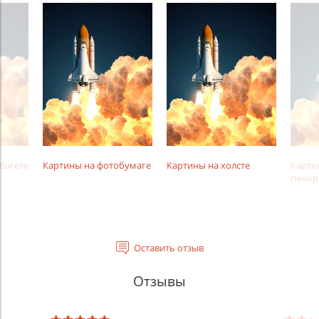
багете
Картины на фотобумаге
Картины на холсте
Карти
пенор
Оставить отзыв
Отзывы