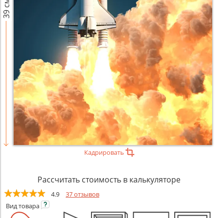
39 см
Кадрировать
Рассчитать стоимость в калькуляторе
4.9
37 отзывов
Вид
товара