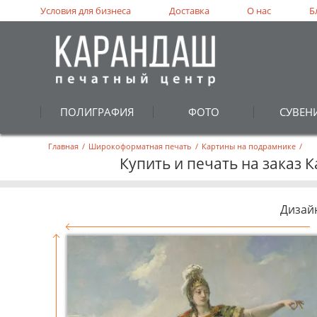
Условия для бизнеса
Доставка
О нас
Б
ПОЛИГРАФИЯ
ФОТО
СУВЕН
Главная
/
Широкоформатная печать
/
Картины на подрамнике
/
Купить и печать на заказ
Дизай