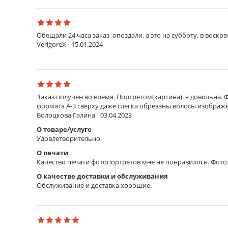
Обещали 24 часа заказ, опоздали, а это на субботу, в воскр
VerigoreX
15.01.2024
Заказ получен во время. Портретом(картина). я довольна. 
формата А-3 сверху даже слегка обрезаны волосы изображен
Волоцкова Галина
03.04.2023
О товаре/услуге
Удовлетворительно.
О печати
Качество печати фотопортретов мне не понравилось. Фото 
О качестве доставки и обслуживания
Обслуживание и доставка хорошие.