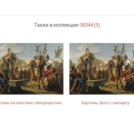
Также в коллекции
08344 (5)
тины на пластике, пеноркартоне
Картины, фото с паспарту