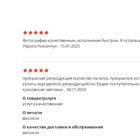
Фотографии качественные, исполнение быстрое. Я осталась
Лариса Романчук
15.01.2025
прекрасная репродукция (качество печати), прекрасное исп
купить еще десяток репродукций) но будем поступательно,
красовская светлана.
04.11.2024
О товаре/услуге
услуга качественная
О печати
высокое
О качестве доставки и обслуживания
высокое