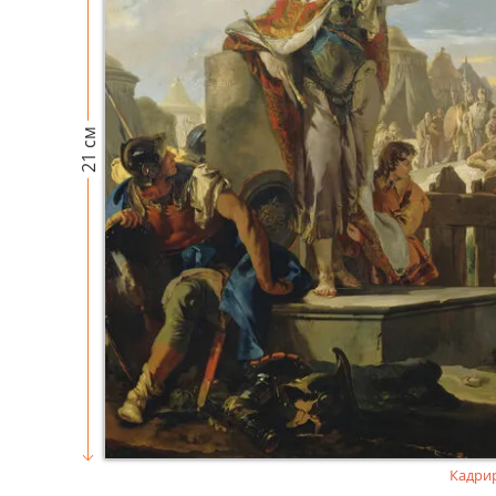
21 см
Кадри