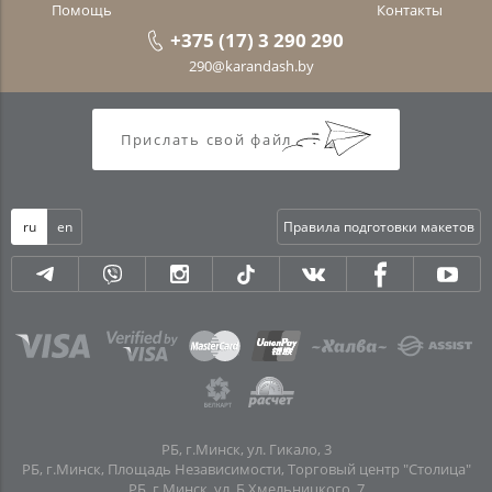
Помощь
Контакты
+375 (17) 3 290 290
290@karandash.by
Прислать свой файл
ru
en
Правила подготовки макетов
РБ, г.Минск, ул. Гикало, 3
РБ, г.Минск, Площадь Независимости, Торговый центр "Столица"
РБ, г.Минск, ул. Б.Хмельницкого, 7