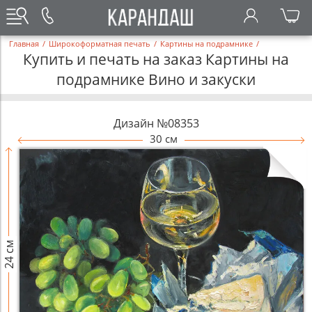
Главная
/
Широкоформатная печать
/
Картины на подрамнике
/
Купить и печать на заказ Картины на
подрамнике Вино и закуски
Дизайн №08353
30 см
24 см