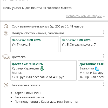
Цены указаны для печати из готового макета
Оставить комментарий
Срок выполнения заказа (до 200 руб.):
48 часов
Центры обслуживания, самовывоз
Забрать:
8.08.2026
Забрать:
8.08.2026
Ул. Гикало, 3
Ул. Б. Хмельницкого, 7
Доставка
Доставка:
9.08.2026
Доставка:
11.08.2
Курьер Карандаш
Белпочта
Минск
Минск и Беларусь
17,00 руб или бесплатно от 400 руб.
16,00р. или беспла
Безопасная оплата
Картой или ЕРИП
Безналичный расчет
При получении в Карандаш или Белпочта