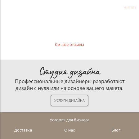
Читать
См. все отзывы
Студия дизайна
Профессиональные дизайнеры разработают
дизайн с нуля или на основе вашего макета.
Условия для бизнеса
Доставка
О нас
Блог