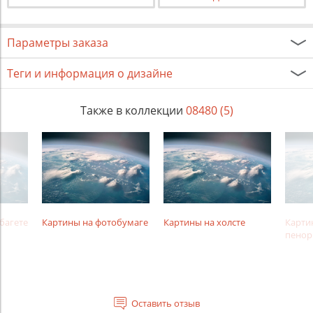
Параметры заказа
Теги и информация о дизайне
Также в коллекции
08480 (5)
багете
Картины на фотобумаге
Картины на холсте
Карти
пенор
Оставить отзыв