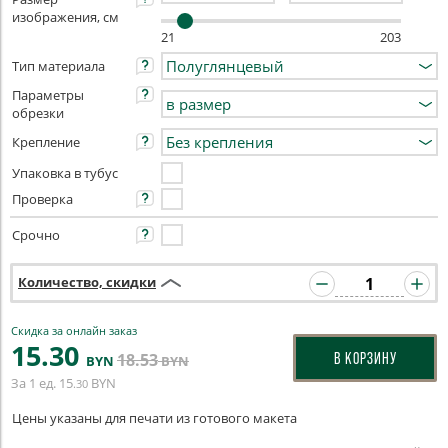
изображения, см
21
203
Тип материала
Параметры
обрезки
Крепление
Упаковка в тубус
Проверка
Срочно
Количество, скидки
Скидка за онлайн заказ
15
.30
18
.53
В КОРЗИНУ
BYN
BYN
За 1 ед.
15
BYN
.30
Цены указаны для печати из готового макета