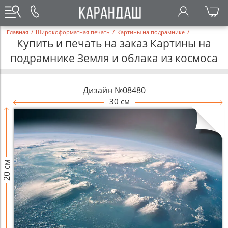
Главная
/
Широкоформатная печать
/
Картины на подрамнике
/
Купить и печать на заказ Картины на
подрамнике Земля и облака из космоса
Дизайн №08480
30 см
20 см