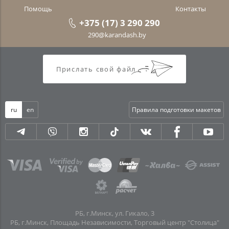
Помощь
Контакты
+375 (17) 3 290 290
290@karandash.by
Прислать свой файл
ru
en
Правила подготовки макетов
РБ, г.Минск, ул. Гикало, 3
РБ, г.Минск, Площадь Независимости, Торговый центр "Столица"