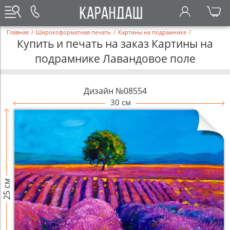
Главная
/
Широкоформатная печать
/
Картины на подрамнике
/
Купить и печать на заказ Картины на
подрамнике Лавандовое поле
Дизайн №08554
30 см
25 см