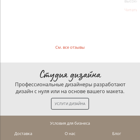
высоко
Читать
См. все отзывы
Студия дизайна
Профессиональные дизайнеры разработают
дизайн с нуля или на основе вашего макета.
Условия для бизнеса
Доставка
О нас
Блог