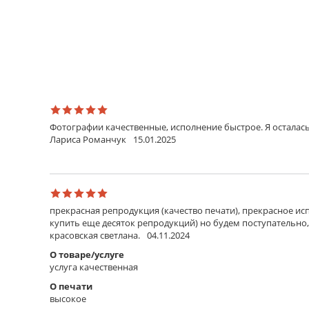
Фотографии качественные, исполнение быстрое. Я осталась
Лариса Романчук
15.01.2025
прекрасная репродукция (качество печати), прекрасное исп
купить еще десяток репродукций) но будем поступательно,
красовская светлана.
04.11.2024
О товаре/услуге
услуга качественная
О печати
высокое