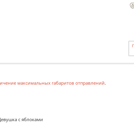
ичение максимальных габаритов отправлений
.
Девушка с яблоками