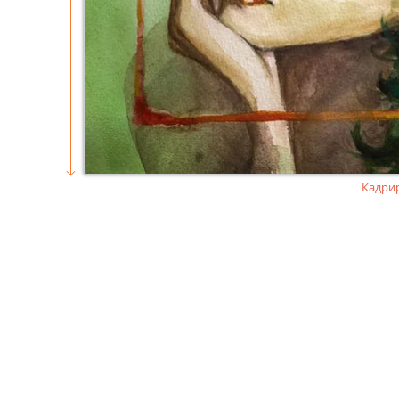
Кадри