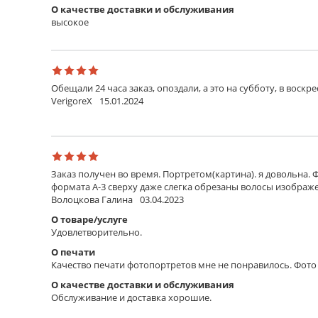
О качестве доставки и обслуживания
высокое
Обещали 24 часа заказ, опоздали, а это на субботу, в воскр
VerigoreX
15.01.2024
Заказ получен во время. Портретом(картина). я довольна. 
формата А-3 сверху даже слегка обрезаны волосы изображен
Волоцкова Галина
03.04.2023
О товаре/услуге
Удовлетворительно.
О печати
Качество печати фотопортретов мне не понравилось. Фото 
О качестве доставки и обслуживания
Обслуживание и доставка хорошие.