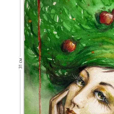
31 см