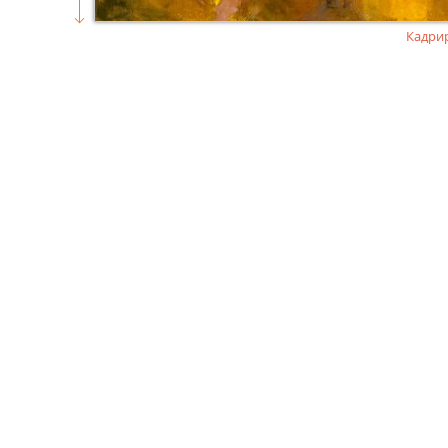
Кадри