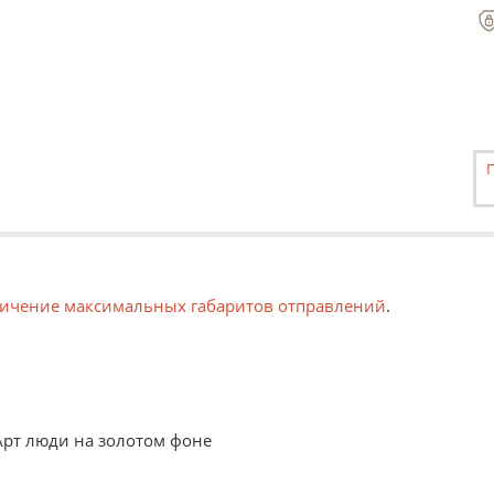
ичение максимальных габаритов отправлений
.
Арт люди на золотом фоне