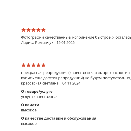
Фотографии качественные, исполнение быстрое. Я осталась
Лариса Романчук
15.01.2025
прекрасная репродукция (качество печати), прекрасное исп
купить еще десяток репродукций) но будем поступательно,
красовская светлана.
04.11.2024
О товаре/услуге
услуга качественная
О печати
высокое
О качестве доставки и обслуживания
высокое