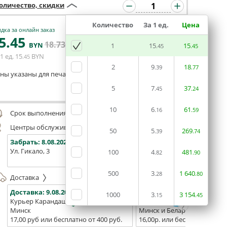
оличество, скидки
Количество
За 1 ед.
Цена
дка за онлайн заказ
5
.45
18
.73
В КОРЗИНУ
BYN
BYN
1
15
15
.45
.45
1 ед.
15
BYN
.45
2
9
18
.39
.77
ны указаны для печати из готового макета
5
7
37
.45
.24
Оставить комментарий
10
6
61
.16
.59
Срок выполнения заказа (до 200 руб.):
48 часов
Центры обслуживания, самовывоз
50
5
269
.39
.74
Забрать:
8.08.2026
Забрать:
8.08.2026
Забрат
Ул. Гикало, 3
Ул. Б. Хмельницкого, 7
Площадь
100
4
481
.82
.90
(ТЦ "Сто
500
3
1
640
.28
.80
Доставка
Доставка:
9.08.2026
Доставка:
11.08.2026 - 13.0
1000
3
3
154
.15
.45
Курьер Карандаш
Белпочта
Минск
Минск и Беларусь
17,00 руб или бесплатно от 400 руб.
16,00р. или бесплатно от 10