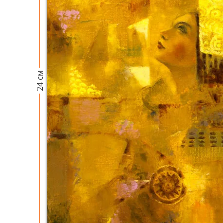
24 см