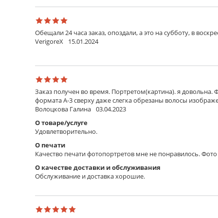
Обещали 24 часа заказ, опоздали, а это на субботу, в воскр
VerigoreX
15.01.2024
Заказ получен во время. Портретом(картина). я довольна. 
формата А-3 сверху даже слегка обрезаны волосы изображен
Волоцкова Галина
03.04.2023
О товаре/услуге
Удовлетворительно.
О печати
Качество печати фотопортретов мне не понравилось. Фото 
О качестве доставки и обслуживания
Обслуживание и доставка хорошие.