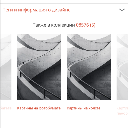
Теги и информация о дизайне
Также в коллекции
08576 (5)
багете
Картины на фотобумаге
Картины на холсте
Карти
пенор