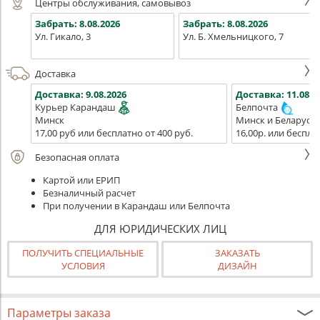
Центры обслуживания, самовывоз
Забрать:
8.08.2026
Забрать:
8.08.2026
Ул. Гикало, 3
Ул. Б. Хмельницкого, 7
Доставка
Доставка:
9.08.2026
Доставка:
11.08.2
Курьер Карандаш
Белпочта
Минск
Минск и Беларусь
17,00 руб или бесплатно от 400 руб.
16,00р. или беспла
Безопасная оплата
Картой или ЕРИП
Безналичный расчет
При получении в Карандаш или Белпочта
ДЛЯ ЮРИДИЧЕСКИХ ЛИЦ
ПОЛУЧИТЬ СПЕЦИАЛЬНЫЕ
ЗАКАЗАТЬ
УСЛОВИЯ
ДИЗАЙН
Параметры заказа