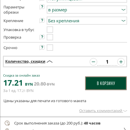
Параметры
обрезки
Крепление
Упаковка в тубус
Проверка
Срочно
Количество, скидки
Скидка за онлайн заказ
17
.21
20
.80
В КОРЗИНУ
BYN
BYN
За 1 ед.
17
BYN
.21
Цены указаны для печати из готового макета
Оставить комментарий
Срок выполнения заказа (до 200 руб.):
48 часов