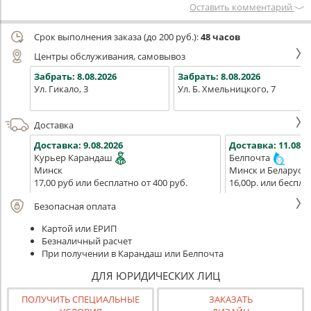
Оставить комментарий
Срок выполнения заказа (до 200 руб.):
48 часов
Центры обслуживания, самовывоз
Забрать:
8.08.2026
Забрать:
8.08.2026
Ул. Гикало, 3
Ул. Б. Хмельницкого, 7
Доставка
Доставка:
9.08.2026
Доставка:
11.08.2
Курьер Карандаш
Белпочта
Минск
Минск и Беларусь
17,00 руб или бесплатно от 400 руб.
16,00р. или беспла
Безопасная оплата
Картой или ЕРИП
Безналичный расчет
При получении в Карандаш или Белпочта
ДЛЯ ЮРИДИЧЕСКИХ ЛИЦ
ПОЛУЧИТЬ СПЕЦИАЛЬНЫЕ
ЗАКАЗАТЬ