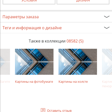
УСЛОВИЯ
ДИЗАЙН
Параметры заказа
Теги и информация о дизайне
Также в коллекции
08582 (5)
багете
Картины на фотобумаге
Картины на холсте
Карти
пенор
Оставить отзыв