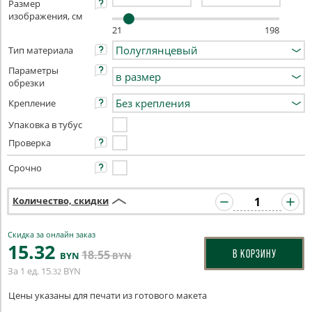
Размер
изображения, см
21
198
Тип материала
Параметры
обрезки
Крепление
Упаковка в тубус
Проверка
Срочно
Количество, скидки
Скидка за онлайн заказ
15
.32
18
.55
В КОРЗИНУ
BYN
BYN
За 1 ед.
15
BYN
.32
Цены указаны для печати из готового макета