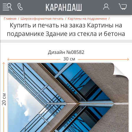
Главная
/
Широкоформатная печать
/
Картины на подрамнике
/
Купить и печать на заказ Картины на
подрамнике Здание из стекла и бетона
Дизайн №08582
30 см
20 см