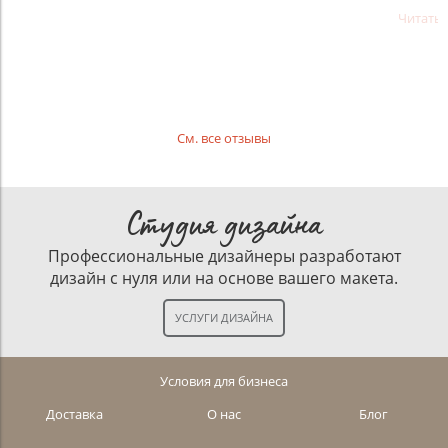
Читать
См. все отзывы
Студия дизайна
Профессиональные дизайнеры разработают
дизайн с нуля или на основе вашего макета.
Условия для бизнеса
Доставка
О нас
Блог