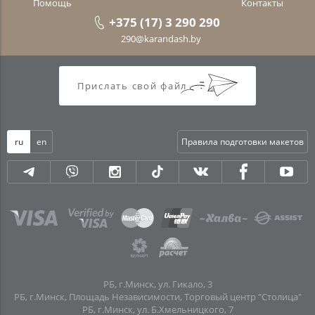
Помощь
Контакты
+375 (17) 3 290 290
290@karandash.by
Прислать свой файл
ru
en
Правила подготовки макетов
РБ, г.Минск, ул. Гикало, 3
РБ, г.Минск, Площадь Независимости, Торговый центр "Столица"
РБ, г.Минск, ул. Б.Хмельницкого, 7