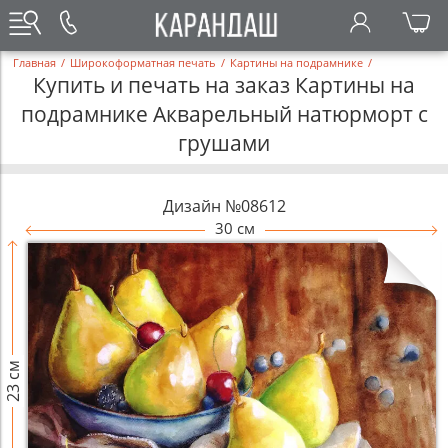
Главная
/
Широкоформатная печать
/
Картины на подрамнике
/
Купить и печать на заказ Картины на
подрамнике Акварельный натюрморт с
грушами
Дизайн №08612
30 см
23 см