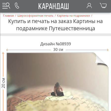
Главная
/
Широкоформатная печать
/
Картины на подрамнике
/
Купить и печать на заказ Картины на
подрамнике Путешественница
Дизайн №08939
30 см
20 см