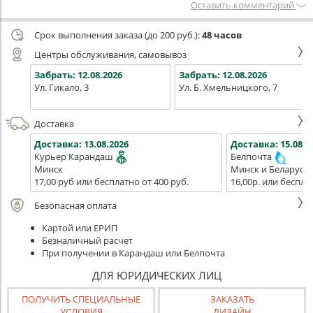
Оставить комментарий
Срок выполнения заказа (до 200 руб.):
48 часов
Центры обслуживания, самовывоз
Забрать:
12.08.2026
Забрать:
12.08.2026
Ул. Гикало, 3
Ул. Б. Хмельницкого, 7
Доставка
Доставка:
13.08.2026
Доставка:
15.08.2
Курьер Карандаш
Белпочта
Минск
Минск и Беларусь
17,00 руб или бесплатно от 400 руб.
16,00р. или беспла
Безопасная оплата
Картой или ЕРИП
Безналичный расчет
При получении в Карандаш или Белпочта
ДЛЯ ЮРИДИЧЕСКИХ ЛИЦ
ПОЛУЧИТЬ СПЕЦИАЛЬНЫЕ
ЗАКАЗАТЬ
УСЛОВИЯ
ДИЗАЙН