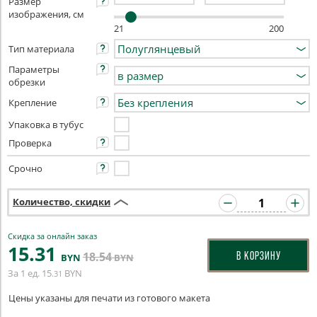
Размер
изображения, см
21
200
Тип материала
Параметры
обрезки
Крепление
Упаковка в тубус
Проверка
Срочно
Количество, скидки
Скидка за онлайн заказ
15
.31
18
.54
В КОРЗИНУ
BYN
BYN
За 1 ед.
15
BYN
.31
Цены указаны для печати из готового макета