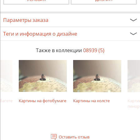
Параметры заказа
Теги и информация о дизайне
Также в коллекции
08939 (5)
багете
Картины на фотобумаге
Картины на холсте
Карти
пенор
Оставить отзыв