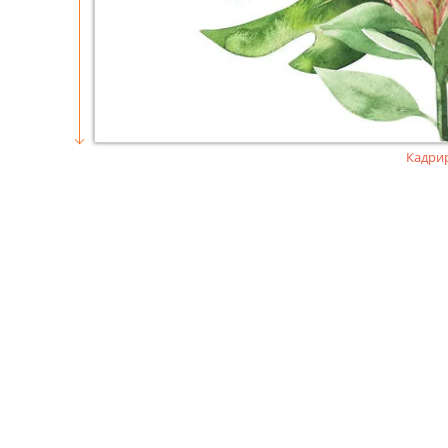
Кадри