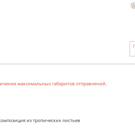
ичение максимальных габаритов отправлений
.
Композиция из тропических листьев