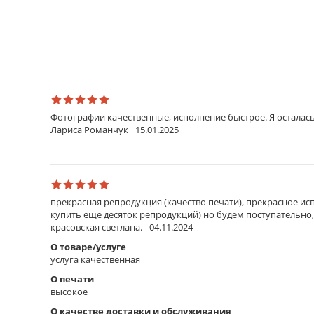
Фотографии качественные, исполнение быстрое. Я осталась
Лариса Романчук
15.01.2025
прекрасная репродукция (качество печати), прекрасное исп
купить еще десяток репродукций) но будем поступательно,
красовская светлана.
04.11.2024
О товаре/услуге
услуга качественная
О печати
высокое
О качестве доставки и обслуживания