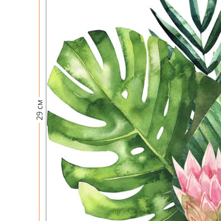
29 см