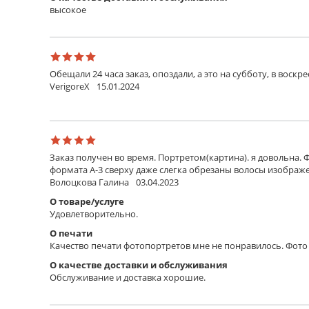
высокое
Обещали 24 часа заказ, опоздали, а это на субботу, в воскр
VerigoreX
15.01.2024
Заказ получен во время. Портретом(картина). я довольна. 
формата А-3 сверху даже слегка обрезаны волосы изображен
Волоцкова Галина
03.04.2023
О товаре/услуге
Удовлетворительно.
О печати
Качество печати фотопортретов мне не понравилось. Фото 
О качестве доставки и обслуживания
Обслуживание и доставка хорошие.